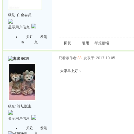
级别:
白金会员
显示用户信息
关注
发消
Ta
息
回复
引用
举报
顶端
只看该作者
38
发表于: 2017-10-05
qq18
大家早上好～
级别:
论坛版主
显示用户信息
关注
发消
Ta
息