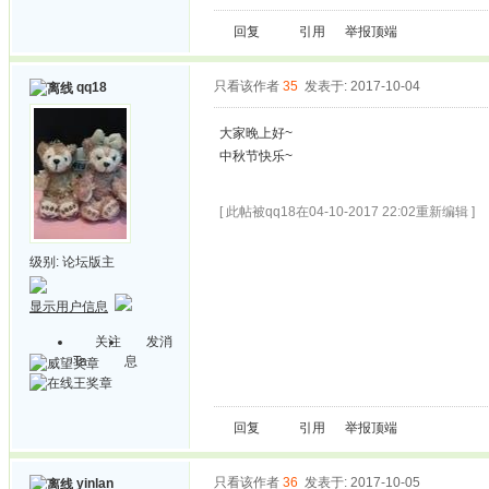
回复
引用
举报
顶端
只看该作者
35
发表于: 2017-10-04
qq18
大家晚上好~
中秋节快乐~
[ 此帖被qq18在04-10-2017 22:02重新编辑 ]
级别:
论坛版主
显示用户信息
关注
发消
Ta
息
回复
引用
举报
顶端
只看该作者
36
发表于: 2017-10-05
yinlan