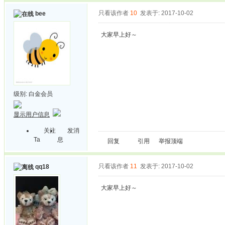
只看该作者
10
发表于: 2017-10-02
bee
大家早上好～
级别:
白金会员
显示用户信息
关注
发消
Ta
息
回复
引用
举报
顶端
只看该作者
11
发表于: 2017-10-02
qq18
大家早上好～