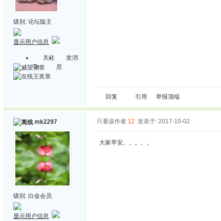
级别:
论坛版主
显示用户信息
关注
发消
Ta
息
回复
引用
举报
顶端
只看该作者
12
发表于: 2017-10-02
mk2297
大家早安。。。。。
级别:
白金会员
显示用户信息