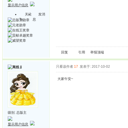
显示用户信息
关注
发消
Ta
息
回复
引用
举报
顶端
只看该作者
17
发表于: 2017-10-02
jj
大家午安~
级别:
总版主
显示用户信息