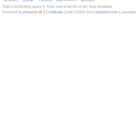
Total 0.024639(s) query 4, Time now is:08-09 15:49, Gzip disabled
Powered by
phpwind
v8.3
Certificate
Code ©2003-2010
phpwind.com
Corporati