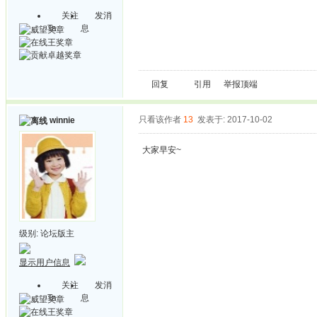
关注
发消
Ta
息
回复
引用
举报
顶端
只看该作者
13
发表于: 2017-10-02
winnie
大家早安~
级别:
论坛版主
显示用户信息
关注
发消
Ta
息