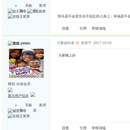
关注
发消
Ta
息
快乐是不会发生在不知足的人身上；幸福是不
回复
引用
举报
顶端
只看该作者
18
发表于: 2017-10-02
yinlan
大家晚上好
级别:
白金会员
显示用户信息
关注
发消
Ta
息
回复
引用
举报
顶端