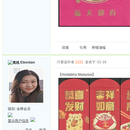
回复
引用
举报
顶端
只看该作者
1221
发表于: 01-16
Eleentan
【Amitabha Malaysia】
级别:
金牌会员
显示用户信息
关注
发消