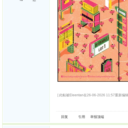
[ 此帖被Eleentan在26-06-2026 11:57重新编辑
回复
引用
举报
顶端