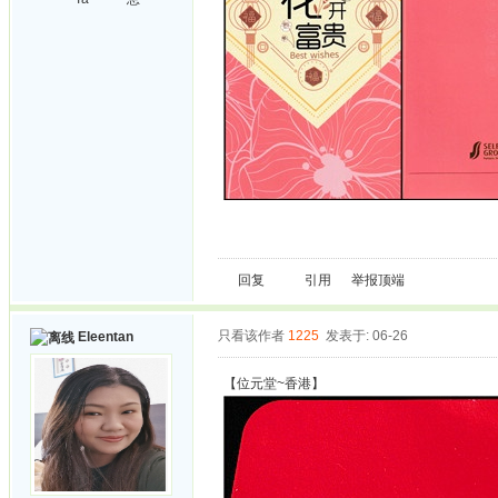
回复
引用
举报
顶端
只看该作者
1225
发表于: 06-26
Eleentan
【位元堂~香港】