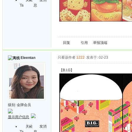
Ta
息
回复
引用
举报
顶端
只看该作者
1222
发表于: 02-23
Eleentan
【B.I.G】
级别:
金牌会员
显示用户信息
关注
发消
Ta
息