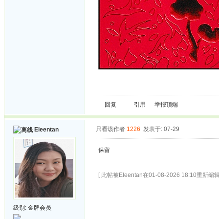
回复
引用
举报
顶端
只看该作者
1226
发表于: 07-29
Eleentan
保留
[ 此帖被Eleentan在01-08-2026 18:10重新编辑
级别:
金牌会员