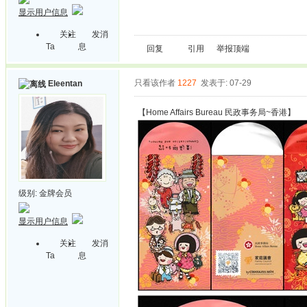
显示用户信息
关注
发消
Ta
息
回复
引用
举报
顶端
只看该作者
1227
发表于: 07-29
Eleentan
【Home Affairs Bureau 民政事务局~香港】
级别:
金牌会员
显示用户信息
关注
发消
Ta
息