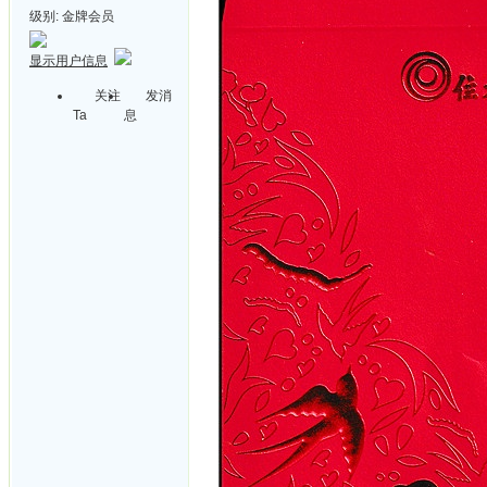
级别:
金牌会员
显示用户信息
关注
发消
Ta
息