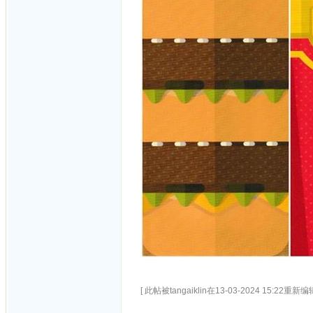
[ 此帖被tangaiklin在13-03-2024 15:22重新编辑