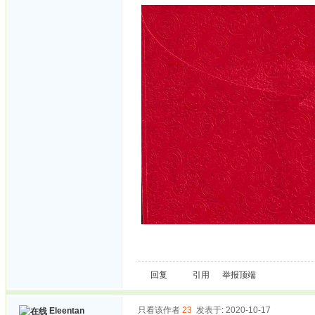
回复
引用
举报
顶端
只看该作者
23
发表于: 2020-10-17
Eleentan