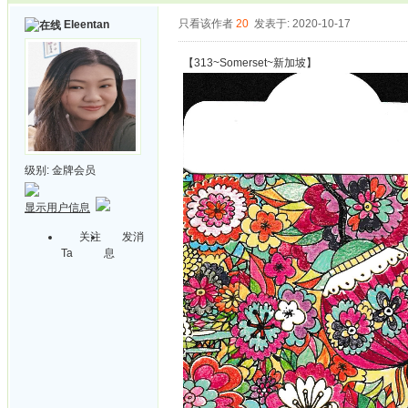
只看该作者
20
发表于: 2020-10-17
Eleentan
【313~Somerset~新加坡】
级别:
金牌会员
显示用户信息
关注
发消
Ta
息