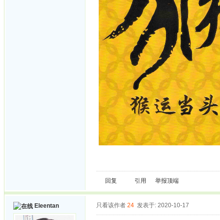
回复
引用
举报
顶端
只看该作者
24
发表于: 2020-10-17
Eleentan