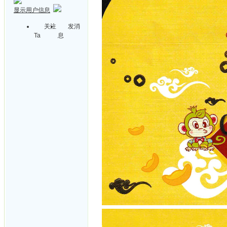
显示用户信息
关注
发消
Ta
息