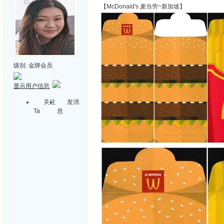
【McDonald's 麦当劳~新加坡】
级别:
金牌会员
显示用户信息
关注
发消
Ta
息