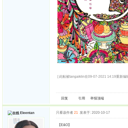
[ 此帖被tangaiklin在09-07-2021 14:19重新编辑
回复
引用
举报
顶端
只看该作者
21
发表于: 2020-10-17
Eleentan
【E&O】