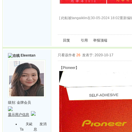
[ 此帖被tangaiklin在30-05-2024 18:02重新编辑
回复
引用
举报
顶端
只看该作者
26
发表于: 2020-10-17
Eleentan
【Pioneer】
级别:
金牌会员
显示用户信息
关注
发消
Ta
息