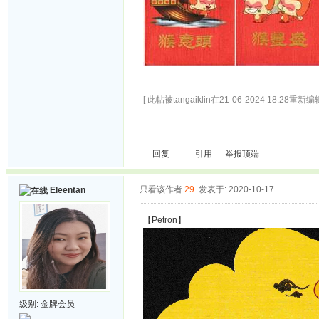
[ 此帖被tangaiklin在21-06-2024 18:28重新编辑
回复
引用
举报
顶端
只看该作者
29
发表于: 2020-10-17
Eleentan
【Petron】
级别:
金牌会员