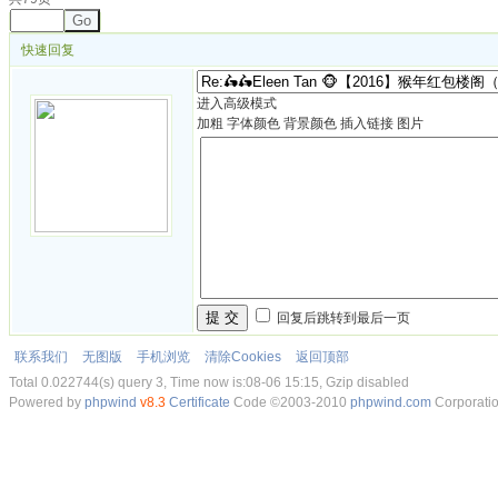
Go
快速回复
进入高级模式
加粗
字体颜色
背景颜色
插入链接
图片
提 交
回复后跳转到最后一页
联系我们
无图版
手机浏览
清除Cookies
返回顶部
Total 0.022744(s) query 3, Time now is:08-06 15:15, Gzip disabled
Powered by
phpwind
v8.3
Certificate
Code ©2003-2010
phpwind.com
Corporati