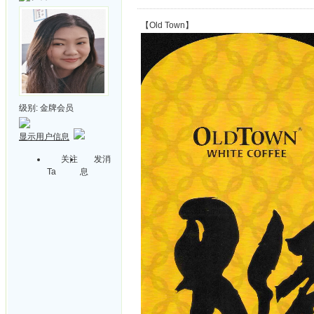
【Old Town】
级别:
金牌会员
显示用户信息
关注
发消
Ta
息