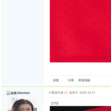
回复
引用
举报
顶端
只看该作者
22
发表于: 2020-10-17
Eleentan
【JTI】