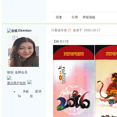
回复
引用
举报
顶端
只看该作者
27
发表于: 2020-10-17
Eleentan
【Mr D.I.Y】
级别:
金牌会员
显示用户信息
关注
发消
Ta
息