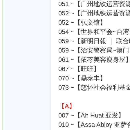
051 ~【广州地铁运营资
052 ~【广州地铁运营资
052 ~【弘文馆】
054 ~【世界和平会~台
059 ~【新明日報 ｜ 联
059 ~【治安警察局~澳
061 ~【依芩美容瘦身屋
067 ~【旺旺】
070 ~【鼎泰丰】
073 ~【慈怀社会福利基
【A】
007 ~【Ah Huat 亚发】
010 ~【Assa Abloy 