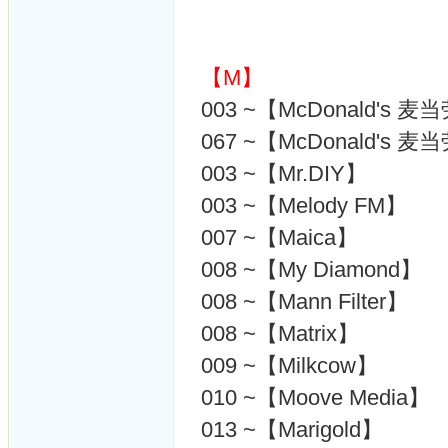
【M】
003 ~【McDonald's 
067 ~【McDonald's 
003 ~【Mr.DIY】
003 ~【Melody FM】
007 ~【Maica】
008 ~【My Diamond】
008 ~【Mann Filter】
008 ~【Matrix】
009 ~【Milkcow】
010 ~【Moove Media】
013 ~【Marigold】