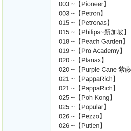
003 ~【Pioneer】
003 ~【Petron】
015 ~【Petronas】
015 ~【Philips~新加坡】
018 ~【Peach Garden】
019 ~【Pro Academy】
020 ~【Planax】
020 ~【Purple Cane 紫
021 ~【PappaRich】
021 ~【PappaRich】
025 ~【Poh Kong】
025 ~【Popular】
026 ~【Pezzo】
026 ~【Putien】