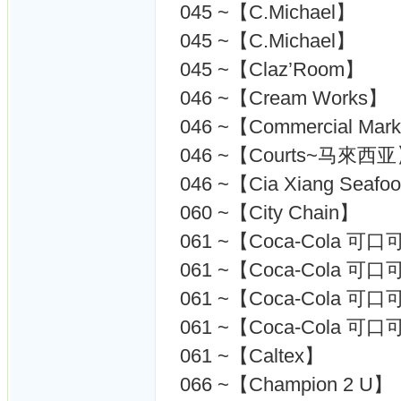
045 ~【C.Michael】
045 ~【C.Michael】
045 ~【Claz’Room】
046 ~【Cream Works】
046 ~【Commercial Marke
046 ~【Courts~马來西
046 ~【Cia Xiang Sea
060 ~【City Chain】
061 ~【Coca-Cola 
061 ~【Coca-Cola 
061 ~【Coca-Cola
061 ~【Coca-Cola
061 ~【Caltex】
066 ~【Champion 2 U】