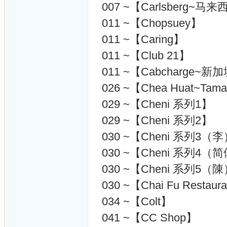
007 ~【Carlsberg~马
011 ~【Chopsuey】
011 ~【Caring】
011 ~【Club 21】
011 ~【Cabcharge~新
026 ~【Chea Huat~Tama
029 ~【Cheni 系列1】
029 ~【Cheni 系列2】
030 ~【Cheni 系列3（
030 ~【Cheni 系列4
030 ~【Cheni 系列5（
030 ~【Chai Fu Restau
034 ~【Colt】
041 ~【CC Shop】