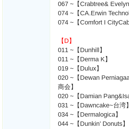
067 ~【Crabtree& Evely
074 ~【CA.Erwin Techno
074 ~【Comfort I Cit
【D】
011 ~【Dunhill】
011 ~【Derma K】
019 ~【Dulux】
020 ~【Dewan Perniaga
商会】
020 ~【Damian Pang&Is
031 ~【Dawncake~台湾
034 ~【Dermalogica】
044 ~【Dunkin’ Donuts】