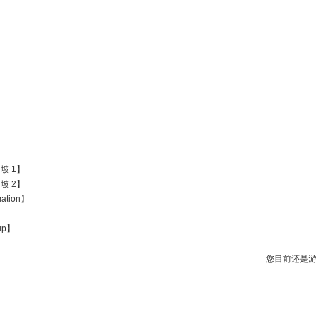
加坡 1】
加坡 2】
mation】
oup】
您目前还是