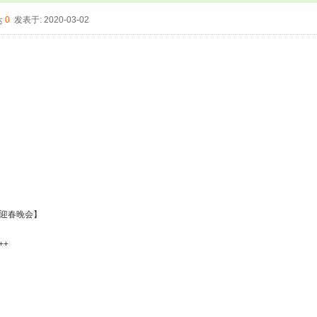
0
发表于: 2020-03-02
暨迎春晚会】
++