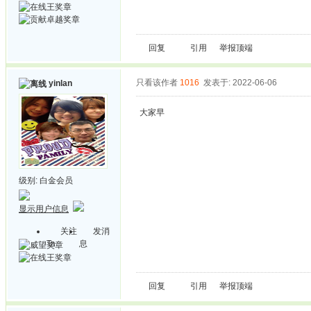
回复
引用
举报
顶端
只看该作者
1016
发表于: 2022-06-06
yinlan
大家早
级别:
白金会员
显示用户信息
关注
发消
Ta
息
回复
引用
举报
顶端