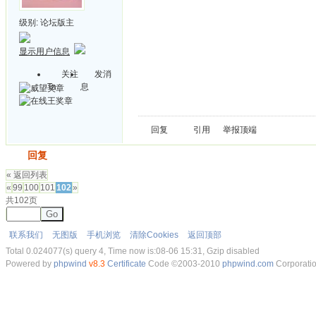
级别:
论坛版主
显示用户信息
关注
发消
Ta
息
回复
引用
举报
顶端
发帖
回复
« 返回列表
«
99
100
101
102
»
共102页
Go
联系我们
无图版
手机浏览
清除Cookies
返回顶部
Total 0.024077(s) query 4, Time now is:08-06 15:31, Gzip disabled
Powered by
phpwind
v8.3
Certificate
Code ©2003-2010
phpwind.com
Corporati