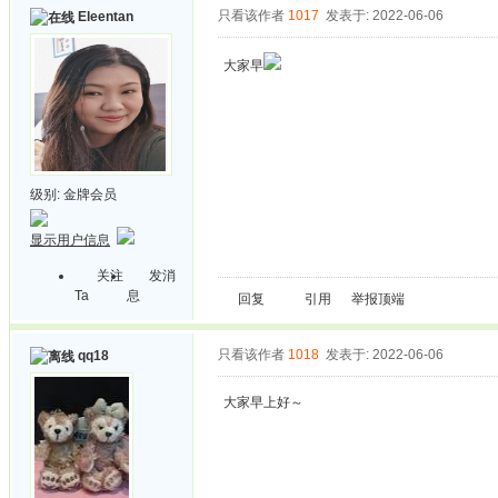
只看该作者
1017
发表于: 2022-06-06
Eleentan
大家早
级别:
金牌会员
显示用户信息
关注
发消
Ta
息
回复
引用
举报
顶端
只看该作者
1018
发表于: 2022-06-06
qq18
大家早上好～