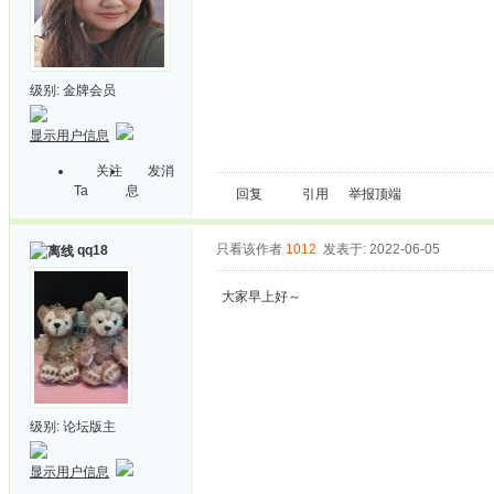
级别:
金牌会员
显示用户信息
关注
发消
Ta
息
回复
引用
举报
顶端
只看该作者
1012
发表于: 2022-06-05
qq18
大家早上好～
级别:
论坛版主
显示用户信息