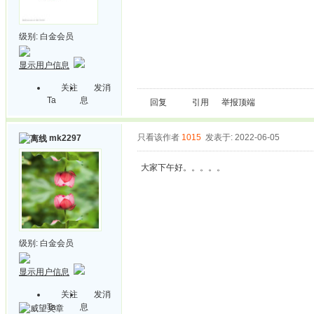
级别:
白金会员
显示用户信息
关注
发消
Ta
息
回复
引用
举报
顶端
只看该作者
1015
发表于: 2022-06-05
mk2297
大家下午好。。。。。
级别:
白金会员
显示用户信息
关注
发消
Ta
息