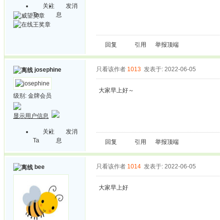
关注
发消
Ta
息
回复
引用
举报
顶端
只看该作者
1013
发表于: 2022-06-05
josephine
大家早上好～
级别:
金牌会员
显示用户信息
关注
发消
Ta
息
回复
引用
举报
顶端
只看该作者
1014
发表于: 2022-06-05
bee
大家早上好