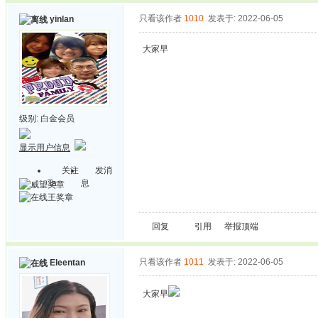
只看该作者
1010
发表于: 2022-06-05
yinlan
大家早
级别:
白金会员
显示用户信息
关注
发消
Ta
息
回复
引用
举报
顶端
只看该作者
1011
发表于: 2022-06-05
Eleentan
大家早