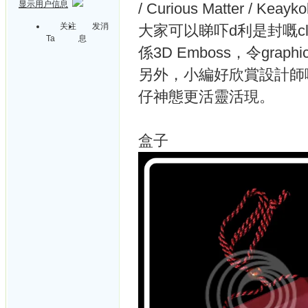
显示用户信息
/ Curious Matter / K
关注
发消
大家可以睇吓d利是封嘅c
Ta
息
係3D Emboss，令gra
另外，小編好欣賞設計師
仔神態更活靈活現。
盒子