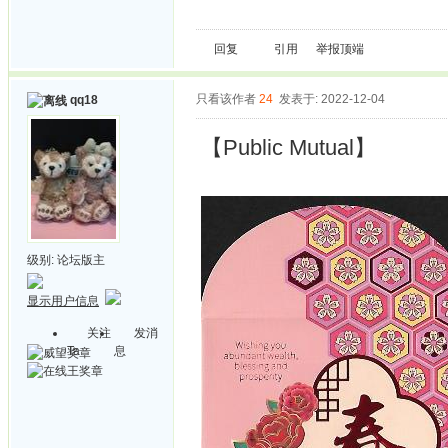
回复
引用
举报
顶端
只看该作者
24
发表于: 2022-12-04
qq18
【Public Mutual】
级别:
论坛版主
显示用户信息
关注
发消
Ta
息