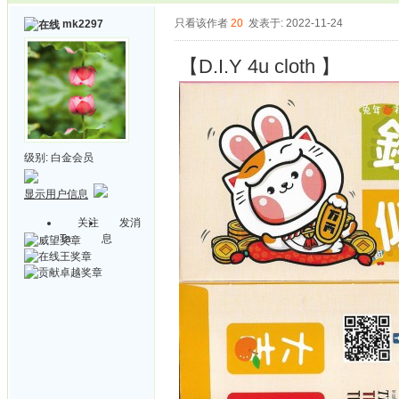
只看该作者
20
发表于: 2022-11-24
mk2297
【D.I.Y 4u cloth 】
级别:
白金会员
显示用户信息
关注
发消
Ta
息