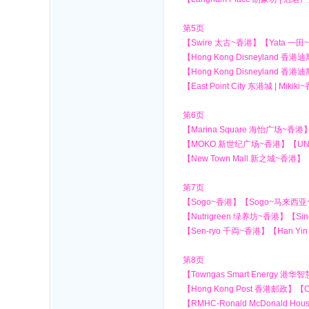
第5页
【Swire 太古~香港】【Yata 一田~香港
【Hong Kong Disneyland 
【Hong Kong Disneyland 
【East Point City 东港城 | Miki
第6页
【Marina Square 海怡广场~香
【MOKO 新世纪广场~香港】【UNY~香港
【New Town Mall 新之城~香港】 
第7页
【Sogo~香港】【Sogo~马来西亚~
【Nutrigreen 绿养坊~香港】【Sin
【Sen-ryo 千両~香港】【Han Yi
第8页
【Towngas Smart Energy 港华智
【Hong Kong Post 香港邮政】【
【RMHC-Ronald McDonald House