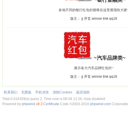
~银行金融类~
各地不同的银行红包封都将在这里展现给大家
版主：
jj
开玄
winnie
tmk
qq18
~汽车品牌类~
展示各大汽车品牌红包封~
版主：
jj
开玄
winnie
tmk
qq18
联系我们
无图版
手机浏览
清除Cookies
返回顶部
Total 0.016359(s) query 2, Time now is:08-08 12:26, Gzip disabled
Powered by
phpwind
v8.3
Certificate
Code ©2003-2010
phpwind.com
Corporati