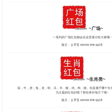
~广场~
一系列的广场红包都会在这里展示给大家哦~
版主：
jj
开玄
winnie
tmk
qq18
~生肖类~
鼠，牛，虎，兔，龙，蛇，马，羊，猴，鸡，狗，猪。你是属于哪个生
为主题的红包封呢？那你来对地方了哦~
版主：
jj
开玄
winnie
tmk
qq18