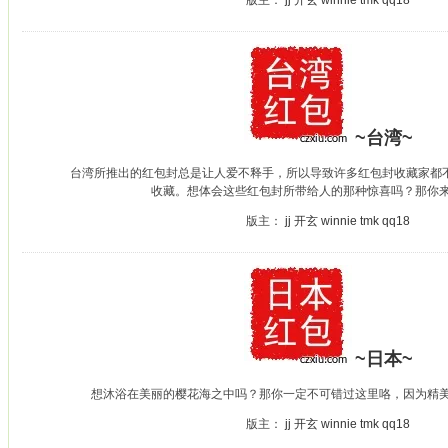
版主：
jj
开玄
winnie
tmk
qq18
~台湾~
台湾所推出的红包封总是让人爱不释手，所以导致许多红包封收藏家都
收藏。想体会这些红包封所带给人的那种惊喜吗？那你来
版主：
jj
开玄
winnie
tmk
qq18
~日本~
想沐浴在美丽的樱花海之中吗？那你一定不可错过这里咯，因为精美
版主：
jj
开玄
winnie
tmk
qq18