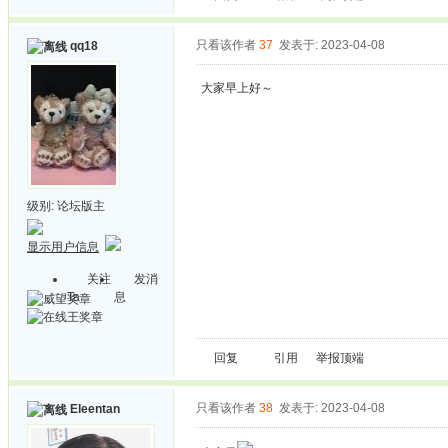
只看该作者
37
发表于: 2023-04-08
qq18
大家早上好～
级别:
论坛版主
显示用户信息
关注
发消
Ta
息
回复
引用
举报
顶端
只看该作者
38
发表于: 2023-04-08
Eleentan