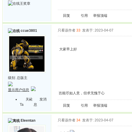
回复
引用
举报
顶端
只看该作者
33
发表于: 2023-04-07
ccue3801
大家早上好
级别:
总版主
显示用户信息
岂能尽如人意，但求无愧于心
关注
发消
Ta
息
回复
引用
举报
顶端
只看该作者
34
发表于: 2023-04-07
Eleentan