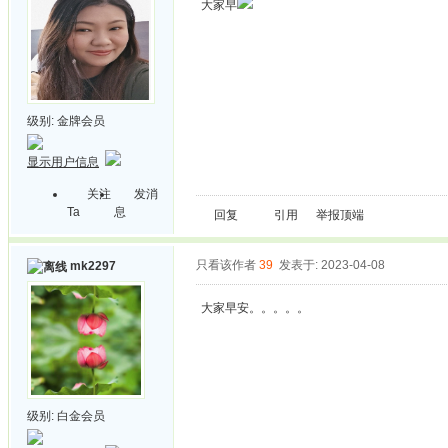
大家早
级别:
金牌会员
显示用户信息
关注
发消
Ta
息
回复
引用
举报
顶端
只看该作者
39
发表于: 2023-04-08
mk2297
大家早安。。。。。
级别:
白金会员