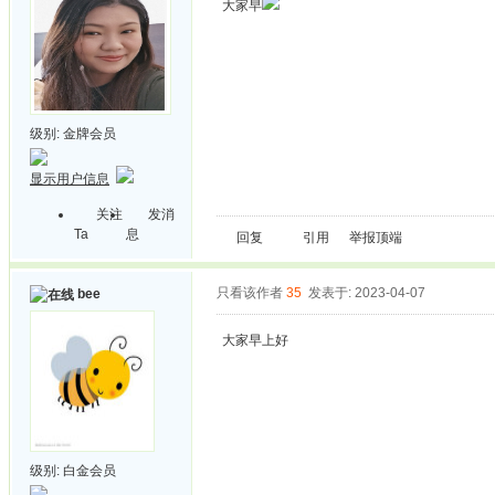
大家早
级别:
金牌会员
显示用户信息
关注
发消
Ta
息
回复
引用
举报
顶端
只看该作者
35
发表于: 2023-04-07
bee
大家早上好
级别:
白金会员