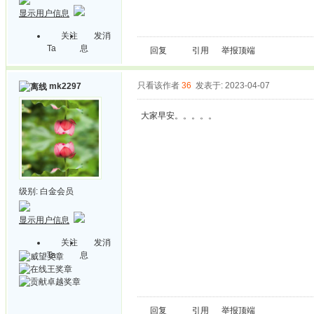
显示用户信息
关注
发消
Ta
息
回复
引用
举报
顶端
只看该作者
36
发表于: 2023-04-07
mk2297
大家早安。。。。。
级别:
白金会员
显示用户信息
关注
发消
Ta
息
回复
引用
举报
顶端