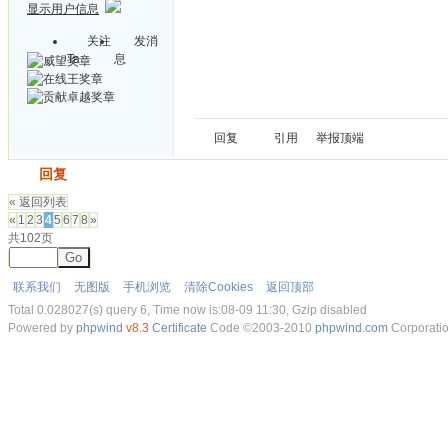
显示用户信息
关注
发消
Ta
息
回复
引用
举报
顶端
发帖
回复
« 返回列表
«
1
2
3
4
5
6
7
8
»
共102页
Go
联系我们
无图版
手机浏览
清除Cookies
返回顶部
Total 0.028027(s) query 6, Time now is:08-09 11:30, Gzip disabled
Powered by
phpwind
v8.3
Certificate
Code ©2003-2010
phpwind.com
Corporati