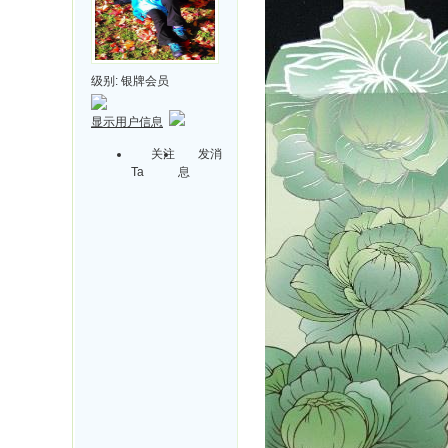
级别:
银牌会员
显示用户信息
关注
发消
Ta
息