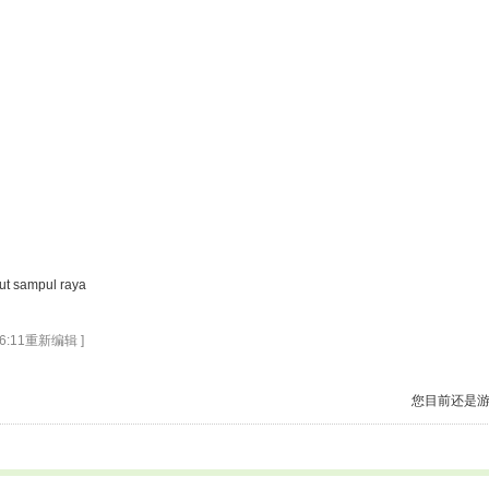
 out sampul raya
16:11重新编辑 ]
您目前还是