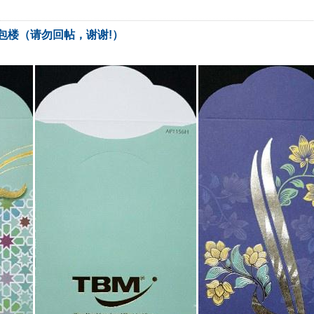
23年青包楼（请勿回帖，谢谢!）