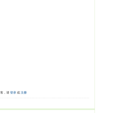
游客，请
登录
或
注册