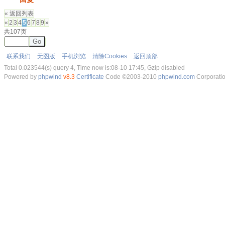
« 返回列表
«
2
3
4
5
6
7
8
9
»
共107页
Go
联系我们
无图版
手机浏览
清除Cookies
返回顶部
Total 0.023544(s) query 4, Time now is:08-10 17:45, Gzip disabled
Powered by
phpwind
v8.3
Certificate
Code ©2003-2010
phpwind.com
Corporati