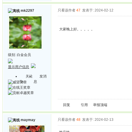
只看该作者
47
发表于: 2024-02-12
mk2297
大家晚上好。。。。。
级别:
白金会员
显示用户信息
关注
发消
Ta
息
回复
引用
举报
顶端
只看该作者
48
发表于: 2024-02-13
maymay