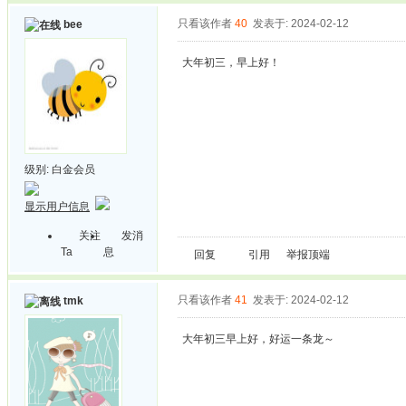
只看该作者
40
发表于: 2024-02-12
bee
大年初三，早上好！
级别:
白金会员
显示用户信息
关注
发消
Ta
息
回复
引用
举报
顶端
只看该作者
41
发表于: 2024-02-12
tmk
大年初三早上好，好运一条龙～