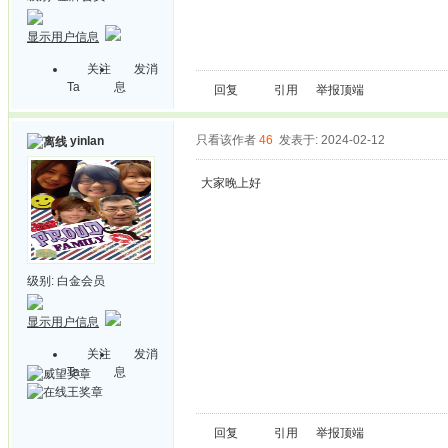
显示用户信息
关注
发消
Ta
息
回复
引用
举报
顶端
只看该作者
46
发表于: 2024-02-12
yinlan
大家晚上好
级别:
白金会员
显示用户信息
关注
发消
Ta
息
回复
引用
举报
顶端