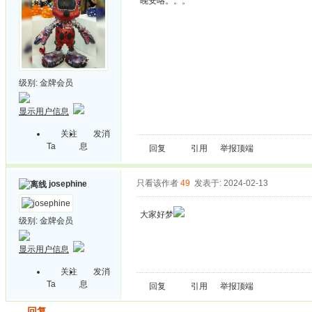
晚安咯。。。
级别:
金牌会员
显示用户信息
关注
发消
Ta
息
回复
引用
举报
顶端
只看该作者
49
发表于: 2024-02-13
josephine
大家好梦
级别:
金牌会员
显示用户信息
关注
发消
Ta
息
回复
引用
举报
顶端
发帖
回复