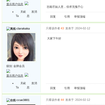
显示用户信息
岂能尽如人意，但求无愧于心
关注
发消
Ta
息
回复
引用
举报
顶端
只看该作者
43
发表于: 2024-02-12
clarakaka
大家下午好
级别:
金牌会员
显示用户信息
关注
发消
Ta
息
回复
引用
举报
顶端
只看该作者
44
发表于: 2024-02-12
ccue3801