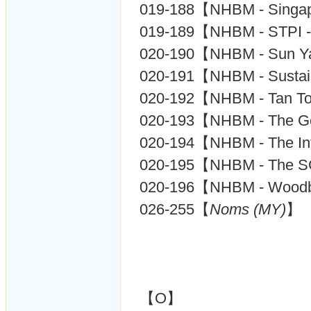
019-188【NHBM - Singap
019-189【NHBM - STPI - 
020-190【NHBM - Sun Ya
020-191【NHBM - Sustain
020-192【NHBM - Tan To
020-193【NHBM - The 
020-194【NHBM - The In
020-195【NHBM - The 
020-196【NHBM - Woodb
026-255【
Noms (MY)
】
【O】