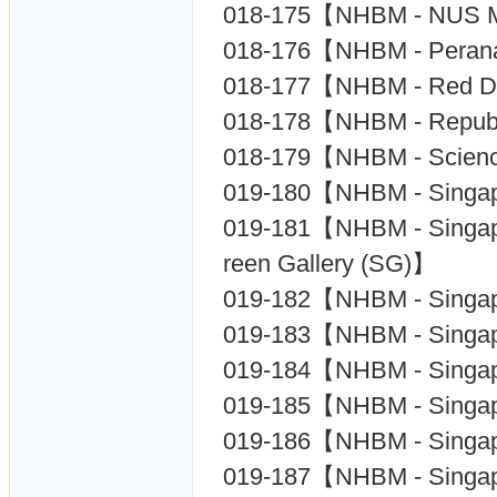
018-175【NHBM - NUS 
018-176【NHBM - Peran
018-177【NHBM - Red D
018-178【NHBM - Republi
018-179【NHBM - Scienc
019-180【NHBM - Singap
019-181【NHBM - Singap
reen Gallery (SG)】
019-182【NHBM - Singap
019-183【NHBM - Singap
019-184【NHBM - Singapo
019-185【NHBM - Singapo
019-186【NHBM - Singap
019-187【NHBM - Singa