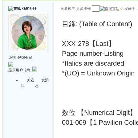
katnalee
只看楼主
更多操作
0
发表于: 2
目錄: (Table of Content)
XXX-278【Last】
Page number-Listing
级别:
银牌会员
*Italics are discarded
显示用户信息
*(UO) = Unknown Origin
关注
发消
Ta
息
数位 【Numerical Digit】
001-009【1 Pavilion Coll