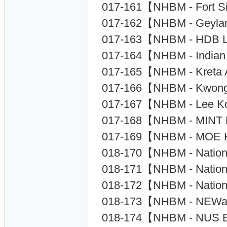
017-161【NHBM - Fort S
017-162【NHBM - Geylang
017-163【NHBM - HDB Li
017-164【NHBM - Indian 
017-165【NHBM - Kreta A
017-166【NHBM - Kwong W
017-167【NHBM - Lee Ko
017-168【NHBM - MINT 
017-169【NHBM - MOE He
018-170【NHBM - Nationa
018-171【NHBM - Nationa
018-172【NHBM - Nation
018-173【NHBM - NEWate
018-174【NHBM - NUS B