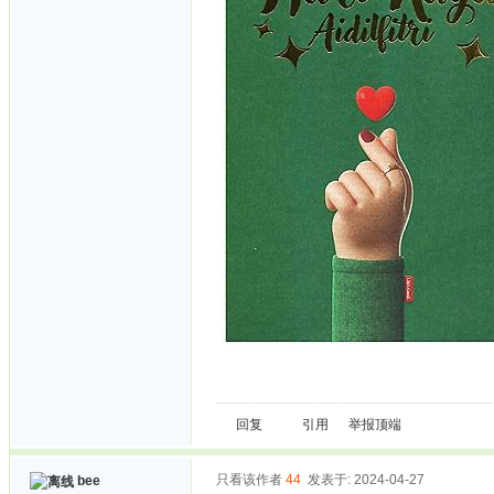
回复
引用
举报
顶端
只看该作者
44
发表于: 2024-04-27
bee