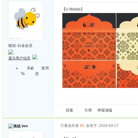
【U Mobile】
级别:
白金会员
显示用户信息
关注
发消
Ta
息
回复
引用
举报
顶端
只看该作者
45
发表于: 2024-04-27
bee