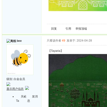
回复
引用
举报
顶端
只看该作者
49
发表于: 2024-04-28
bee
【Tayaria】
级别:
白金会员
显示用户信息
关注
发消
Ta
息