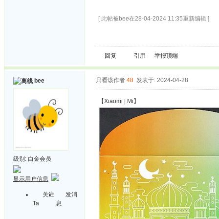
[ 此帖被bee在28-04-2024 11:35重新编辑 ]
回复
引用
举报
顶端
只看该作者
48
发表于: 2024-04-28
bee
【Xiaomi | Mi】
级别:
白金会员
显示用户信息
关注
发消
Ta
息