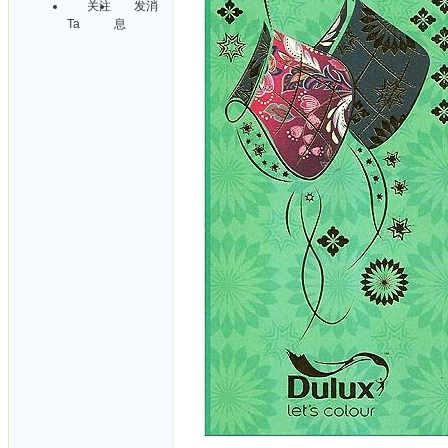
关注
发消
Ta
息