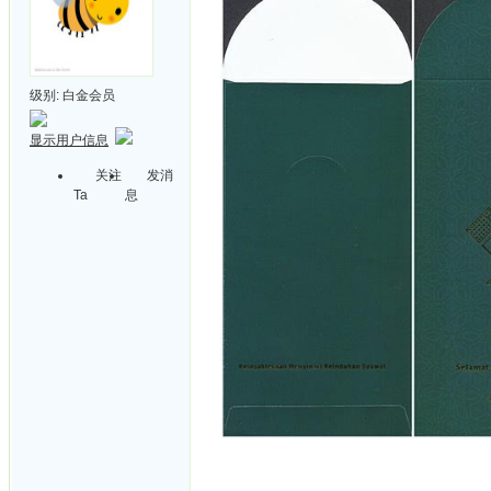
级别:
白金会员
显示用户信息
关注
发消
Ta
息