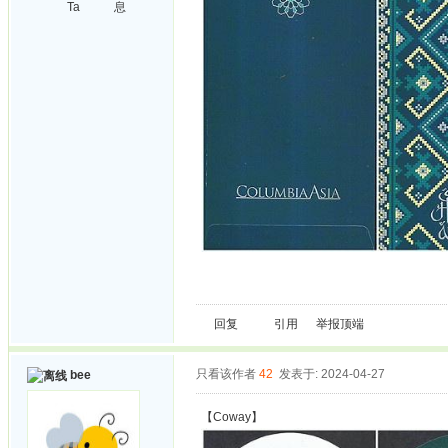
Ta
息
回复
引用
举报
顶端
只看该作者
42
发表于: 2024-04-27
bee
【Coway】