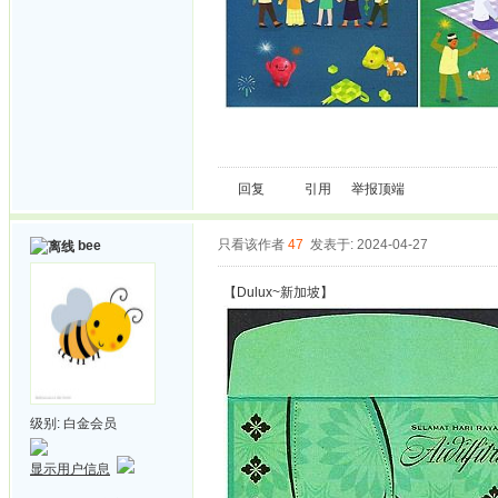
回复
引用
举报
顶端
只看该作者
47
发表于: 2024-04-27
bee
【Dulux~新加坡】
级别:
白金会员
显示用户信息