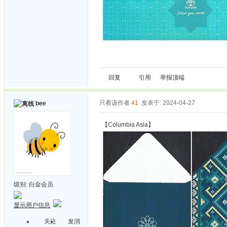
回复
引用
举报
顶端
只看该作者
41
发表于: 2024-04-27
bee
【Columbia Asia】
级别:
白金会员
显示用户信息
关注
发消