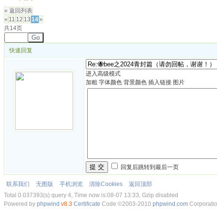
« 返回列表
«
11
12
13
14
»
共14页
Go
快速回复
进入高级模式
加粗
字体颜色
背景颜色
插入链接
图片
提 交
回复后跳转到最后一页
联系我们
无图版
手机浏览
清除Cookies
返回顶部
Total 0.037393(s) query 4, Time now is:08-07 13:33, Gzip disabled
Powered by
phpwind
v8.3
Certificate
Code ©2003-2010
phpwind.com
Corporati