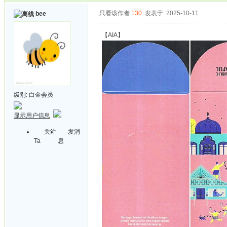
只看该作者
130
发表于: 2025-10-11
bee
【AIA】
级别:
白金会员
显示用户信息
关注
发消
Ta
息