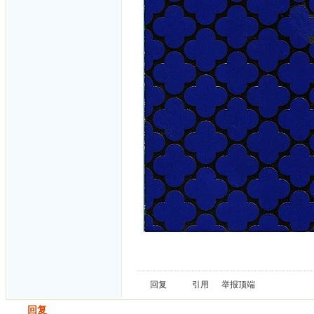
回复
引用
举报
顶端
发帖
回复