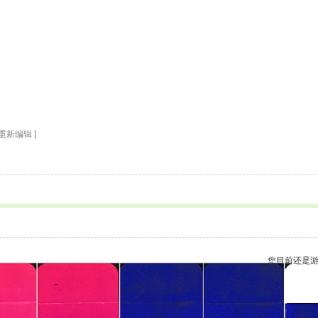
5重新编辑 ]
您目前还是