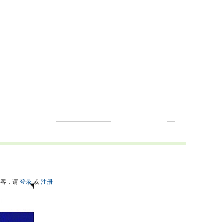
游客，请
登录
或
注册