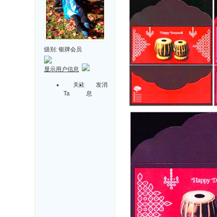
级别:
银牌会员
显示用户信息
关注
发消
Ta
息