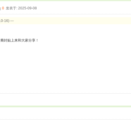
0
发表于: 2025-09-08
-16) —
！
印裔封贴上来和大家分享！