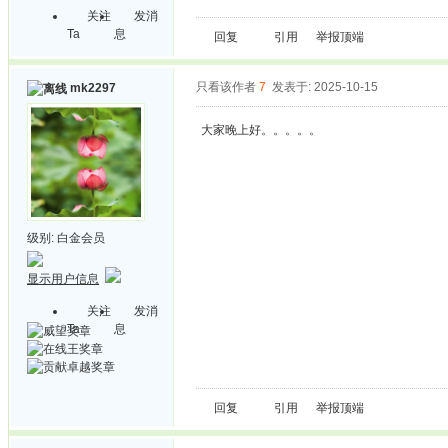
关注
发消
Ta
息
回复
引用
举报
顶端
只看该作者
7
发表于: 2025-10-15
mk2297
大家晚上好。。。。。
级别:
白金会员
显示用户信息
关注
发消
Ta
息
回复
引用
举报
顶端