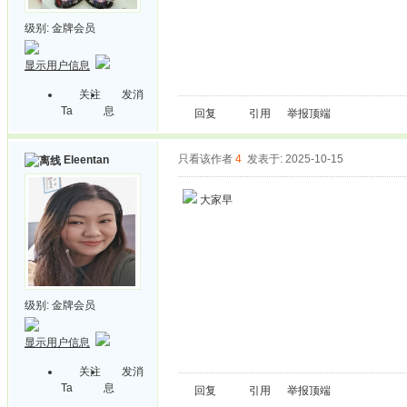
级别:
金牌会员
显示用户信息
关注
发消
Ta
息
回复
引用
举报
顶端
只看该作者
4
发表于: 2025-10-15
Eleentan
大家早
级别:
金牌会员
显示用户信息
关注
发消
Ta
息
回复
引用
举报
顶端