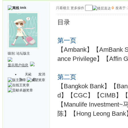
tmk
只看楼主
更多操作
0
发表于: 2
目录
第一页
【Ambank】【AmBank Signa
级别:
论坛版主
ance Privilege】【Affin
显示用户信息
关注
发消
第二页
Ta
息
【Bangkok Bank】【Bank 
d】【CGC】【CIMB】【CIMB
【Manulife Investmen
陈】【Hong Leong Bank】【