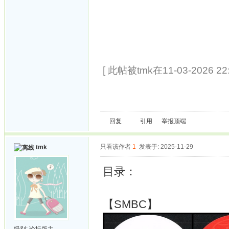
[ 此帖被tmk在11-03-2026 2
回复
引用
举报
顶端
只看该作者
1
发表于: 2025-11-29
tmk
目录：
【SMBC】
级别:
论坛版主