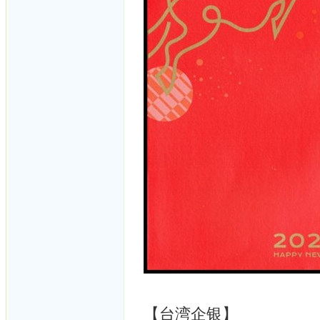
【台湾企银】