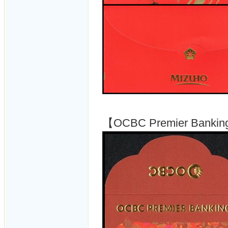
【OCBC Premier Banki