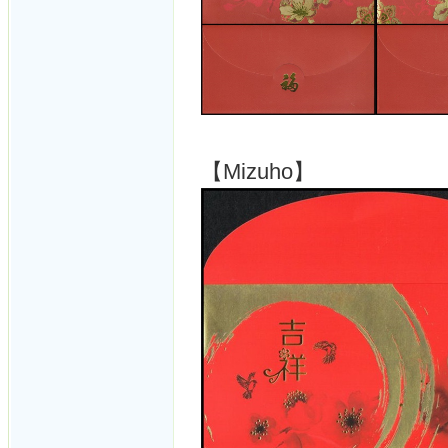
【Mizuho】