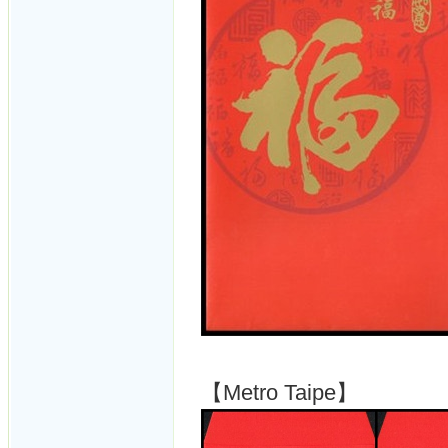
【Metro Taipe】