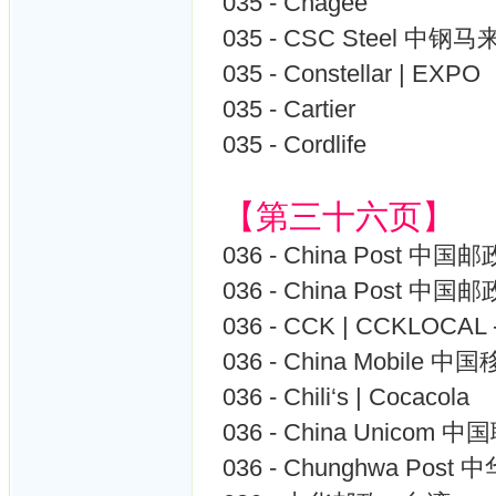
035 - Chagee
035 - CSC Steel 中钢
035 - Constellar | EXPO
035 - Cartier
035 - Cordlife
【第三十六页】
036 - China Post 中国邮
036 - China Post 中国邮
036 - CCK | CCKLOCA
036 - China Mobile 中
036 - Chili‘s | Cocacola
036 - China Unicom 
036 - Chunghwa Post