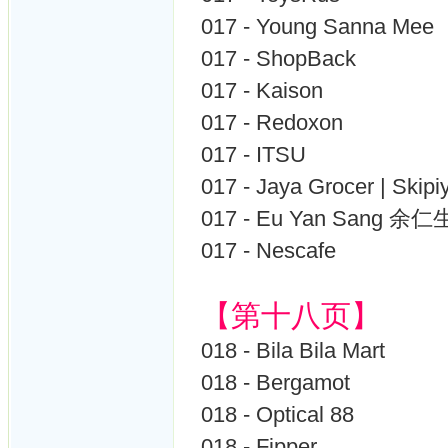
017 - Young Sanna Mee
017 - ShopBack
017 - Kaison
017 - Redoxon
017 - ITSU
017 - Jaya Grocer | Skipi
017 - Eu Yan Sang 余
017 - Nescafe
【第十八页】
018 - Bila Bila Mart
018 - Bergamot
018 - Optical 88
018 - Fipper