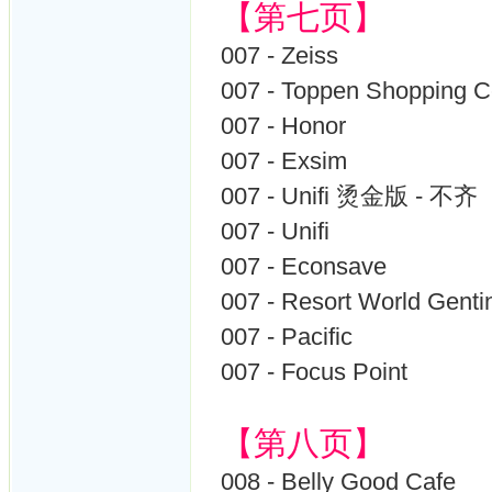
【第七页】
007 - Zeiss
007 - Toppen Shopping C
007 - Honor
007 - Exsim
007 - Unifi 烫金版 - 不齐
007 - Unifi
007 - Econsave
007 - Resort World Genti
007 - Pacific
007 - Focus Point
【第八页】
008 - Belly Good Cafe