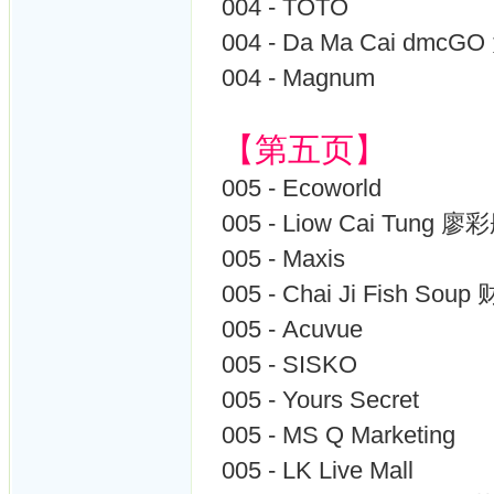
004 - TOTO
004 - Da Ma Cai dm
004 - Magnum
【第五页】
005 - Ecoworld
005 - Liow Cai Tung 廖
005 - Maxis
005 - Chai Ji Fish So
005 - Acuvue
005 - SISKO
005 - Yours Secret
005 - MS Q Marketing
005 - LK Live Mall