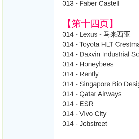
013 - Faber Castell
【第十四页】
014 - Lexus - 马来西亚
014 - Toyota HLT Crestm
014 - Daxvin Industrial So
014 - Honeybees
014 - Rently
014 - Singapore Bio Desi
014 - Qatar Airways
014 - ESR
014 - Vivo City
014 - Jobstreet