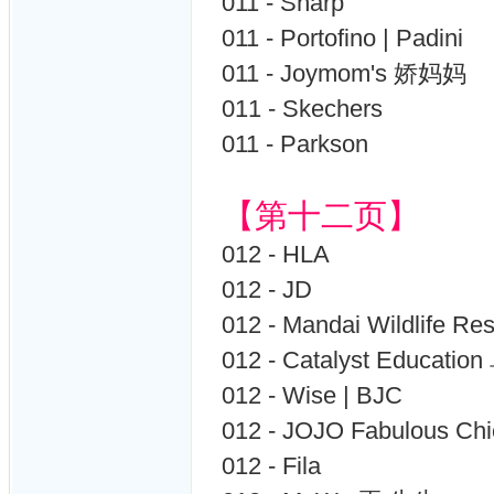
011 - Sharp
011 - Portofino | Padini
011 - Joymom's 娇妈妈
011 - Skechers
011 - Parkson
【第十二页】
012 - HLA
012 - JD
012 - Mandai Wildlife R
012 - Catalyst Educa
012 - Wise | BJC
012 - JOJO Fabulous Chi
012 - Fila