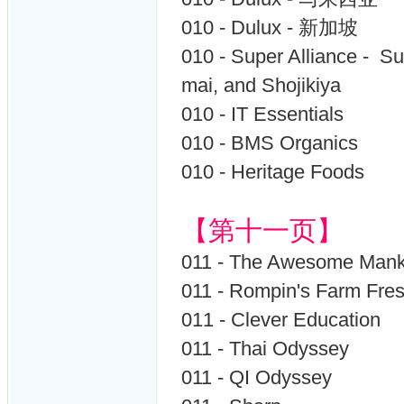
010 - Dulux - 新加坡
010 - Super Alliance - S
mai, and Shojikiya
010 - IT Essentials
010 - BMS Organics
010 - Heritage Foods
【第十一页】
011 - The Awesome Mank
011 - Rompin's Farm F
011 - Clever Education
011 - Thai Odyssey
011 - QI Odyssey