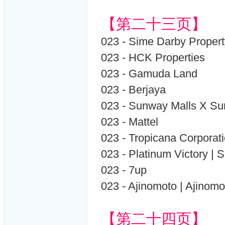
【第二十三页】
023 - Sime Darby Propert
023 - HCK Properties
023 - Gamuda Land
023 - Berjaya
023 - Sunway Malls X Su
023 - Mattel
023 - Tropicana Corporat
023 - Platinum Victory | 
023 - 7up
023 - Ajinomoto | Ajinom
【第二十四页】