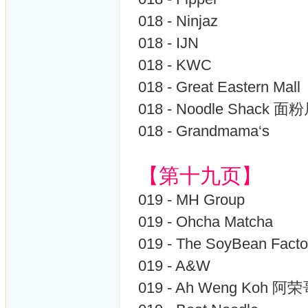
018 - Ninjaz
018 - IJN
018 - KWC
018 - Great Eastern Mall
018 - Noodle Shack 面
018 - Grandmama‘s
【第十九页】
019 - MH Group
019 - Ohcha Matcha
019 - The SoyBean Facto
019 - A&W
019 - Ah Weng Koh 阿