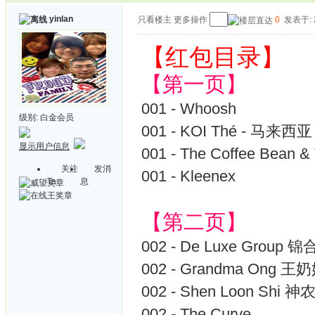
yinlan
只看楼主
更多操作
0
发表于: 2
【红包目录】
【第一页】
001 - Whoosh
级别:
白金会员
001 - KOI Thé - 马来西亚
显示用户信息
001 - The Coffee Bean & 
关注
发消
001 - Kleenex
Ta
息
【第二页】
002 - De Luxe Group 
002 - Grandma Ong
002 - Shen Loon Shi 神
002 - The Curve