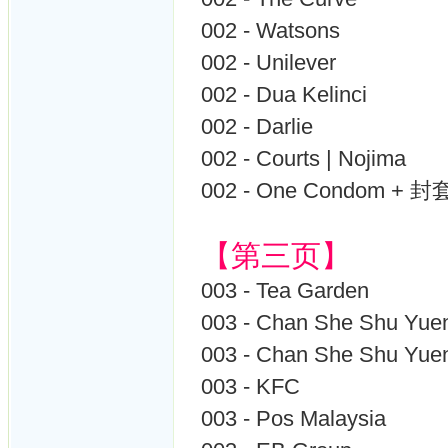
002 - Watsons
002 - Unilever
002 - Dua Kelinci
002 - Darlie
002 - Courts | Nojima
002 - One Condom + 封
【第三页】
003 - Tea Garden
003 - Chan She Shu Y
003 - Chan She Shu Y
003 - KFC
003 - Pos Malaysia