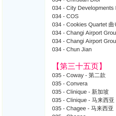
034 - City Development
034 - COS
034 - Cookies Quarte
034 - Changi Airport Gro
034 - Changi Airport Gro
034 - Chun Jian
【第三十五页】
035 - Coway - 第二款
035 - Convera
035 - Clinique - 新加坡
035 - Clinique - 马来西亚
035 - Chagee - 马来西亚