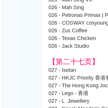
026 - Mah Sing
026 - Petronas Primax |
026 - COSWAY cosyoun
026 - Zus Coffee
026 - Texas Chicken
026 - Jack Studio
【第二十七页】
027 - Isetan
027 - HKJC Priori
027 - The Hong Kong 
027 - Lego - 香港
027 - L Jewellery