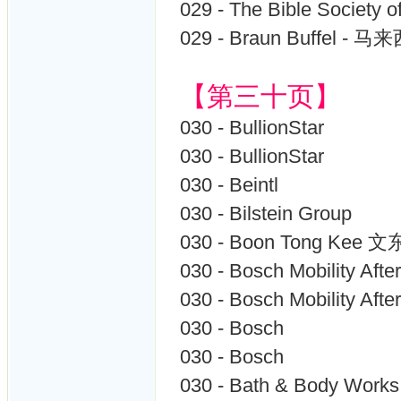
029 - The Bible Society o
029 - Braun Buffel - 
【第三十页】
030 - BullionStar
030 - BullionStar
030 - Beintl
030 - Bilstein Group
030 - Boon Tong Kee
030 - Bosch Mobility A
030 - Bosch Mobility Afte
030 - Bosch
030 - Bosch
030 - Bath & Body Works