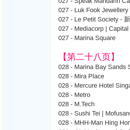
027 - Speak Mandari
027 - Luk Fook Jewell
027 - Le Petit Society 
027 - Mediacorp | Capital
027 - Marina Square
【第二十八页】
028 - Marina Bay Sands 
028 - Mira Place
028 - Mercure Hotel Sing
028 - Metro
028 - M.Tech
028 - Sushi Tei | Mofusa
028 - MHH-Man Hing 