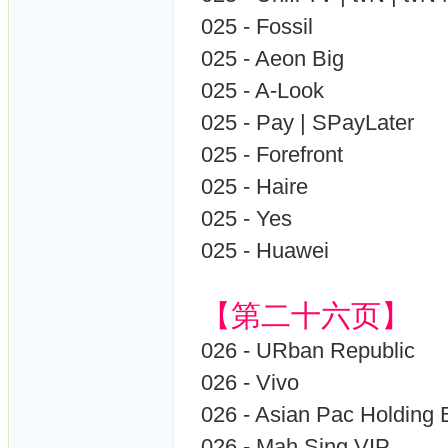
025 - Fossil
025 - Aeon Big
025 - A-Look
025 - Pay | SPayLater
025 - Forefront
025 - Haire
025 - Yes
025 - Huawei
【第二十六页】
026 - URban Republic
026 - Vivo
026 - Asian Pac Holding
026 - Mah Sing VIP