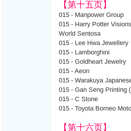
【第十五页】
015 - Manpower Group
015 - Harry Potter Vision
World Sentosa
015 - Lee Hwa Jewellery
015 - Lamborghini
015 - Goldheart Jewelry
015 - Aeon
015 - Warakuya Japane
015 - Gan Seng Printing 
015 - C Stone
015 - Toyota Borneo Moto
【第十六页】