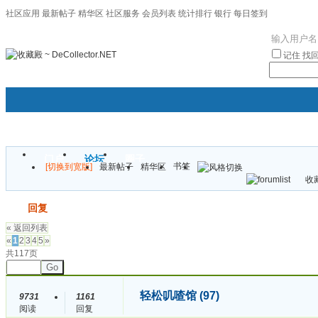
社区应用
最新帖子
精华区
社区服务
会员列表
统计排行
银行
每日签到
|帮助
记住
找
门户
论坛
圈子
书签
[切换到宽版]
最新帖子
精华区
袦褘效
收藏
校
发帖
回复
« 返回列表
«
1
2
3
4
5
»
共117页
Go
轻松叽喳馆 (97)
9731
1161
阅读
回复