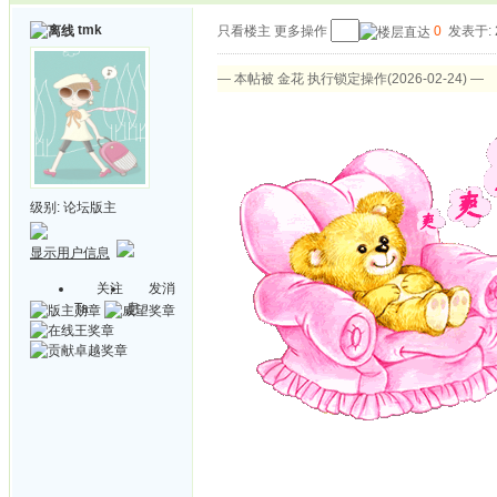
tmk
只看楼主
更多操作
0
发表于: 2
— 本帖被 金花 执行锁定操作(2026-02-24) —
级别:
论坛版主
显示用户信息
关注
发消
Ta
息