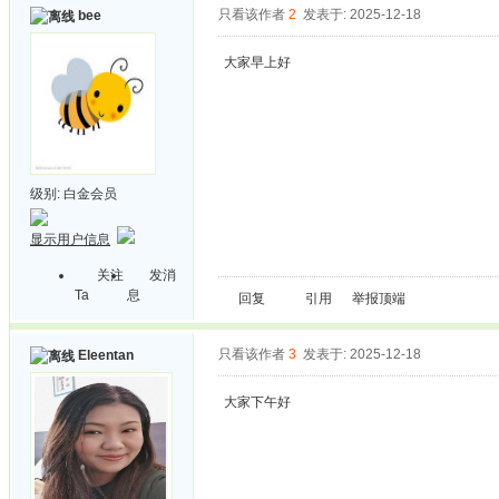
只看该作者
2
发表于: 2025-12-18
bee
大家早上好
级别:
白金会员
显示用户信息
关注
发消
Ta
息
回复
引用
举报
顶端
只看该作者
3
发表于: 2025-12-18
Eleentan
大家下午好