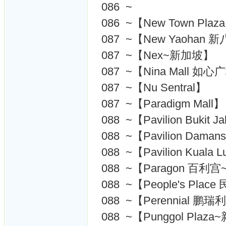
086 ~
086 ~【New Town Pla
087 ~【New Yaohan
087 ~【Nex~新加坡】
087 ~【Nina Mall 如心
087 ~【Nu Sentral】
087 ~【Paradigm Mall】
088 ~【Pavilion Bukit Ja
088 ~【Pavilion Dama
088 ~【Pavilion Kuala 
088 ~【Paragon 百利
088 ~【People's Pla
088 ~【Perennial 鹏瑞利
088 ~【Punggol Plaz