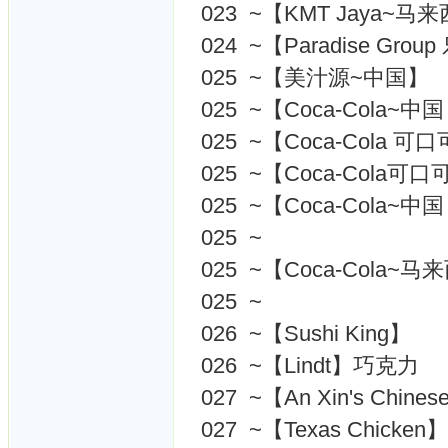
023 ~【KMT Jaya~
024 ~【Paradise G
025 ~【美汁源~中国】
025 ~【Coca-Cola~中国
025 ~【Coca-Cola 可
025 ~【Coca-Cola可口
025 ~【Coca-Cola~中国
025 ~
025 ~【Coca-Cola~
025 ~
026 ~【Sushi King】
026 ~【Lindt】巧克力
027 ~【An Xin's Chin
027 ~【Texas Chicken】