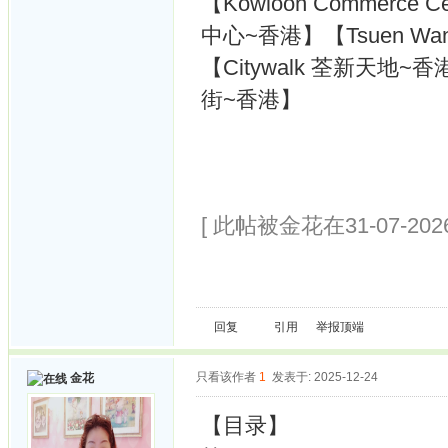
【Kowloon Commerce 
中心~香港】【Tsuen Wa
【Citywalk 荃新天地~香港
街~香港】
[ 此帖被金花在31-07-202
回复
引用
举报
顶端
只看该作者
1
发表于: 2025-12-24
金花
【目录】