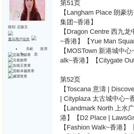
第51页
【Langham Place 朗豪坊
集团~香港】
级别:
总版主
【Dragon Centre 西九龙
显示用户信息
~香港】【Yue Man Squ
关注
发消
【MOSTown 新港城中心~香港
Ta
息
alk~香港】【Citygate O
第52页
【Toscana 意濤 | Disco
| Cityplaza 太古城中心
【Landmark North 上水广
港】【D2 Place | Laws
【Fashion Walk~香港】