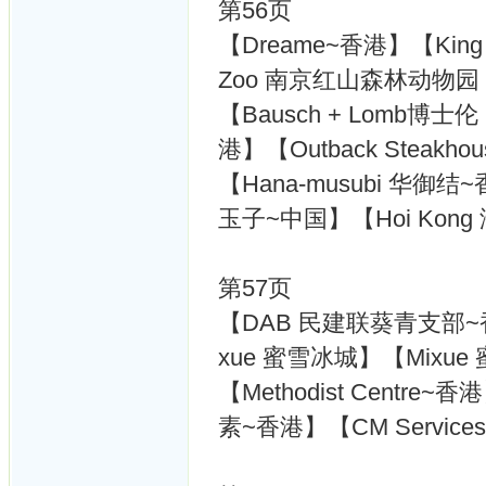
第56页
【Dreame~香港】【King B
Zoo 南京红山森林动物园
【Bausch + Lomb博士
港】【Outback Steakh
【Hana-musubi 华御结
玉子~中国】【Hoi Kon
第57页
【DAB 民建联葵青支部~香港】
xue 蜜雪冰城】【Mixu
【Methodist Centre~
素~香港】【CM Servic