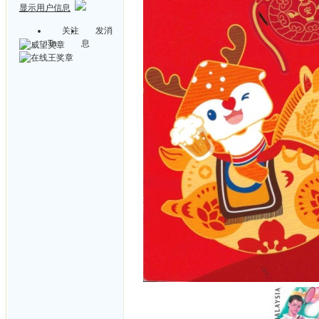
显示用户信息
关注
发消
Ta
息