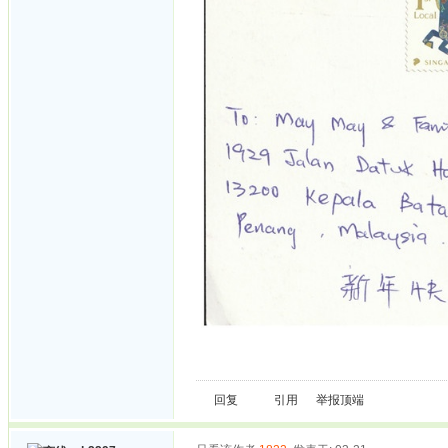
回复
引用
举报
顶端