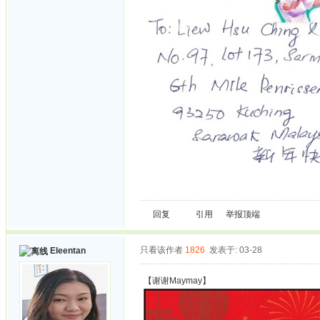
回复
引用
举报
顶端
只看该作者
1826
发表于: 03-28
Eleentan
【谢谢Maymay】