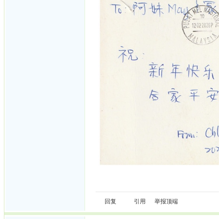
回复
引用
举报
顶端