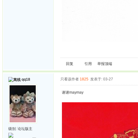
回复
引用
举报
顶端
只看该作者
1825
发表于: 03-27
qq18
谢谢maymay
级别:
论坛版主