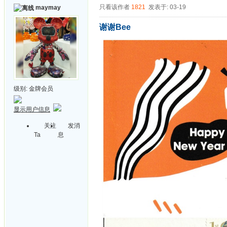
只看该作者
1821
发表于: 03-19
maymay
谢谢Bee
级别:
金牌会员
显示用户信息
关注
发消
Ta
息