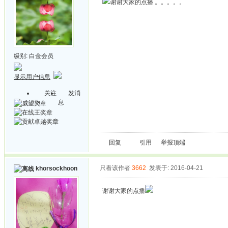
谢谢大家的点播 。。。。。
级别:
白金会员
显示用户信息
关注
发消
Ta
息
回复
引用
举报
顶端
只看该作者
3662
发表于: 2016-04-21
khorsockhoon
谢谢大家的点播