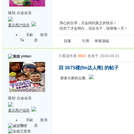
级别:
白金会员
用心的分享，才会得到真正的快乐！
显示用户信息
经历了才会明白，活在当下，珍惜每一天！
关注
发消
Ta
息
回复
引用
举报
顶端
只看该作者
3663
发表于: 2016-04-21
yinlan
回 3675楼(fm达人阁) 的帖子
谢谢大家的点播。
级别:
白金会员
显示用户信息
关注
发消
Ta
息