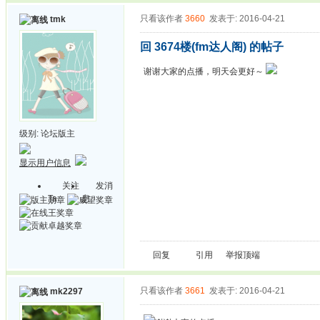
只看该作者
3660
发表于: 2016-04-21
tmk
回 3674楼(fm达人阁) 的帖子
谢谢大家的点播，明天会更好～
级别:
论坛版主
显示用户信息
关注
发消
Ta
息
回复
引用
举报
顶端
只看该作者
3661
发表于: 2016-04-21
mk2297