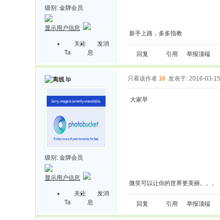
级别:
金牌会员
显示用户信息
新手上路，多多指教
关注
发消
Ta
息
回复
引用
举报
顶端
只看该作者
16
发表于: 2016-03-1
lp
大家早
级别:
金牌会员
显示用户信息
微笑可以让你的世界更美丽。。。
关注
发消
Ta
息
回复
引用
举报
顶端