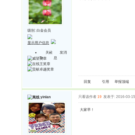
级别:
白金会员
显示用户信息
关注
发消
Ta
息
回复
引用
举报
顶端
只看该作者
19
发表于: 2016-03-1
yinlan
大家早！