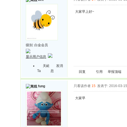
大家早上好~
级别:
白金会员
显示用户信息
关注
发消
Ta
息
回复
引用
举报
顶端
只看该作者
15
发表于: 2016-03-1
fung
大家早