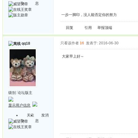
Ta
息
一步一脚印，没人能否定你的努力
回复
引用
举报
顶端
只看该作者
16
发表于: 2016-06-30
qq18
大家早上好～
级别:
论坛版主
显示用户信息
关注
发消
Ta
息