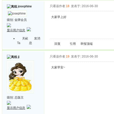
只看该作者
18
发表于: 2016-06-30
josephine
大家早上好
级别:
金牌会员
显示用户信息
关注
发消
Ta
息
回复
引用
举报
顶端
只看该作者
19
发表于: 2016-06-30
jj
大家早安~
级别:
总版主
显示用户信息