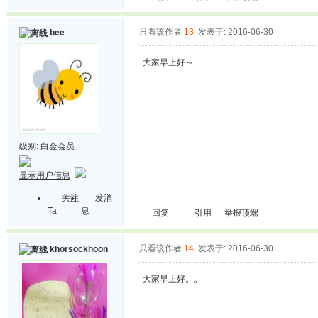
只看该作者
13
发表于: 2016-06-30
bee
大家早上好～
级别:
白金会员
显示用户信息
关注
发消
Ta
息
回复
引用
举报
顶端
只看该作者
14
发表于: 2016-06-30
khorsockhoon
大家早上好。。