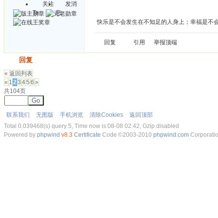
关注
发消
Ta
息
快乐是不会发生在不知足的人身上；幸福是不
回复
引用
举报
顶端
发帖
回复
« 返回列表
«
1
2
3
4
5
6
»
共104页
Go
联系我们
无图版
手机浏览
清除Cookies
返回顶部
Total 0.039468(s) query 5, Time now is:08-08 02:42, Gzip disabled
Powered by
phpwind
v8.3
Certificate
Code ©2003-2010
phpwind.com
Corporati