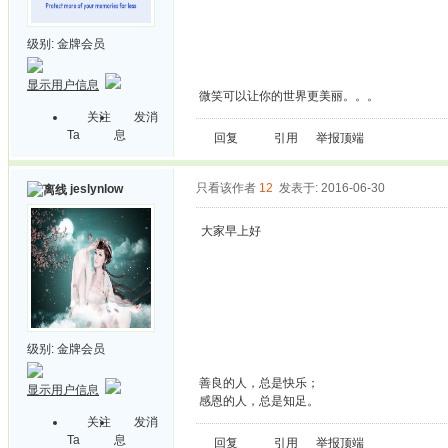
级别:
金牌会员
显示用户信息
微笑可以让你的世界更美丽。。。
关注
发消
Ta
息
回复
引用
举报
顶端
只看该作者
12
发表于: 2016-06-30
jeslynlow
大家早上好
级别:
金牌会员
善良的人，总是快乐；
显示用户信息
感恩的人，总是知足。
关注
发消
Ta
息
回复
引用
举报
顶端