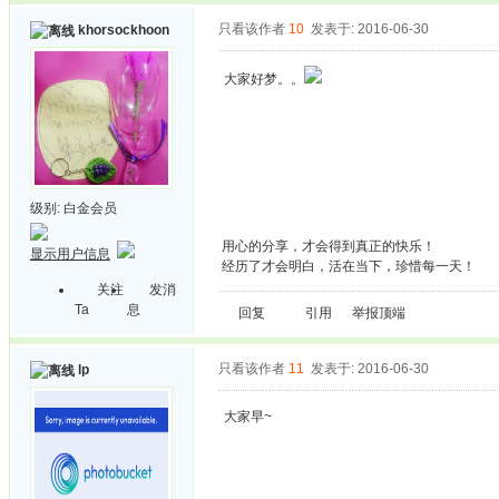
只看该作者
10
发表于: 2016-06-30
khorsockhoon
大家好梦。。
级别:
白金会员
用心的分享，才会得到真正的快乐！
显示用户信息
经历了才会明白，活在当下，珍惜每一天！
关注
发消
Ta
息
回复
引用
举报
顶端
只看该作者
11
发表于: 2016-06-30
lp
大家早~