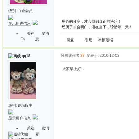
级别:
白金会员
用心的分享，才会得到真正的快乐！
显示用户信息
经历了才会明白，活在当下，珍惜每一天！
关注
发消
Ta
息
回复
引用
举报
顶端
只看该作者
37
发表于: 2016-12-03
qq18
大家早上好～
级别:
论坛版主
显示用户信息
关注
发消
Ta
息