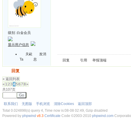
级别:
白金会员
显示用户信息
关注
发消
Ta
息
回复
引用
举报
顶端
发帖
回复
« 返回列表
«
1
2
3
4
5
6
7
8
»
共107页
Go
联系我们
无图版
手机浏览
清除Cookies
返回顶部
Total 0.024898(s) query 4, Time now is:08-08 02:49, Gzip disabled
Powered by
phpwind
v8.3
Certificate
Code ©2003-2010
phpwind.com
Corporati