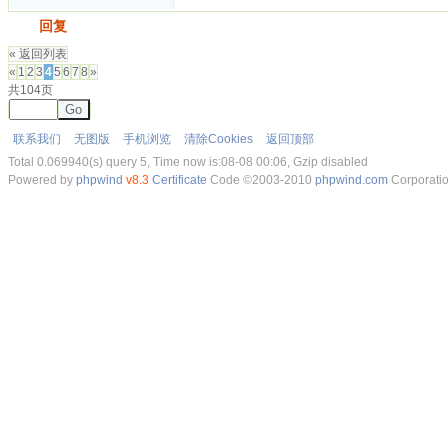
发帖
回复
« 返回列表
«
1
2
3
4
5
6
7
8
»
共104页
Go
联系我们
无图版
手机浏览
清除Cookies
返回顶部
Total 0.069940(s) query 5, Time now is:08-08 00:06, Gzip disabled
Powered by
phpwind
v8.3
Certificate
Code ©2003-2010
phpwind.com
Corporati