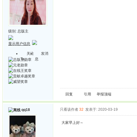
级别:
总版主
显示用户信息
关注
发消
Ta
息
回复
引用
举报
顶端
只看该作者
32
发表于: 2020-03-19
qq18
大家早上好～