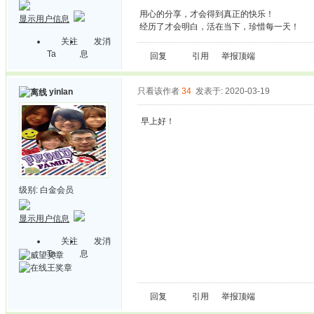
用心的分享，才会得到真正的快乐！
显示用户信息
经历了才会明白，活在当下，珍惜每一天！
关注
发消
Ta
息
回复
引用
举报
顶端
只看该作者
34
发表于: 2020-03-19
yinlan
早上好！
级别:
白金会员
显示用户信息
关注
发消
Ta
息
回复
引用
举报
顶端