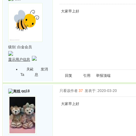
大家早上好
级别:
白金会员
显示用户信息
关注
发消
Ta
息
回复
引用
举报
顶端
只看该作者
37
发表于: 2020-03-20
qq18
大家早上好