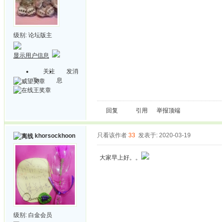
级别:
论坛版主
显示用户信息
关注
发消
Ta
息
回复
引用
举报
顶端
只看该作者
33
发表于: 2020-03-19
khorsockhoon
大家早上好。。
级别:
白金会员