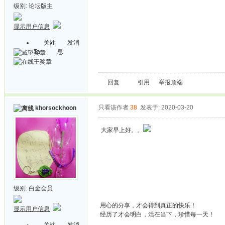
级别:
论坛版主
显示用户信息
关注
发消
Ta
息
回复
引用
举报
顶端
只看该作者
38
发表于: 2020-03-20
khorsockhoon
大家早上好。。
级别:
白金会员
用心的分享，才会得到真正的快乐！
显示用户信息
经历了才会明白，活在当下，珍惜每一天！
关注
发消