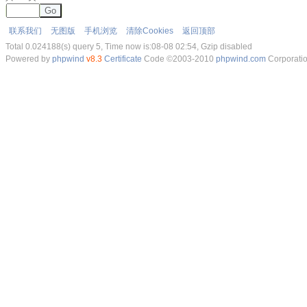
Go
联系我们
无图版
手机浏览
清除Cookies
返回顶部
Total 0.024188(s) query 5, Time now is:08-08 02:54, Gzip disabled
Powered by
phpwind
v8.3
Certificate
Code ©2003-2010
phpwind.com
Corporati