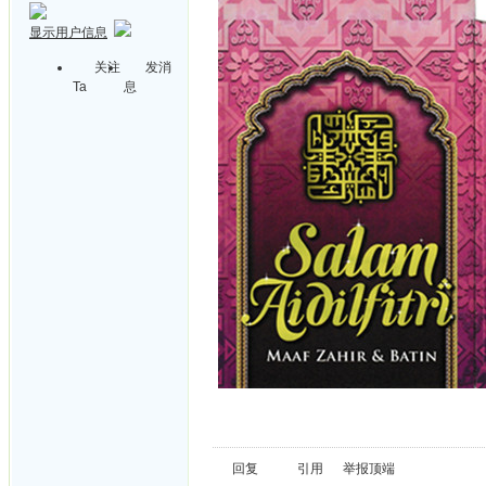
显示用户信息
关注
发消
Ta
息
回复
引用
举报
顶端