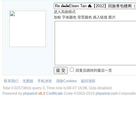
进入高级模式
加粗
字体颜色
背景颜色
插入链接
图片
提 交
回复后跳转到最后一页
联系我们
无图版
手机浏览
清除Cookies
返回顶部
Total 0.025736(s) query 3, Time now is:08-07 16:08, Gzip disabled
Powered by
phpwind
v8.3
Certificate
Code ©2003-2010
phpwind.com
Corporati