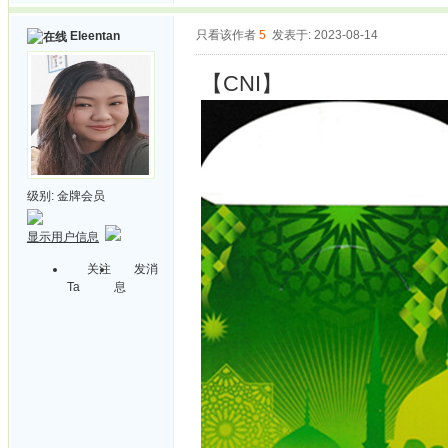
只看该作者
5
发表于: 2023-08-14
Eleentan
【CNI】
级别:
金牌会员
显示用户信息
关注
发消
Ta
息