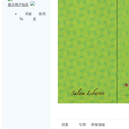
显示用户信息
关注
发消
Ta
息
回复
引用
举报
顶端