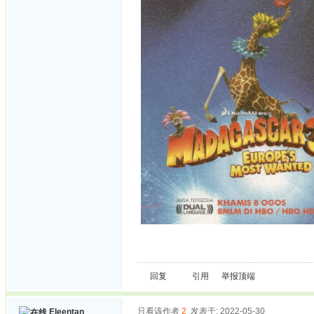
回复
引用
举报
顶端
只看该作者
2
发表于: 2022-05-30
Eleentan