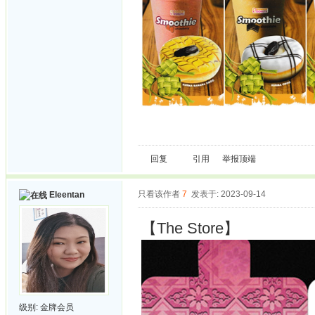
回复
引用
举报
顶端
只看该作者
7
发表于: 2023-09-14
Eleentan
【The Store】
级别:
金牌会员