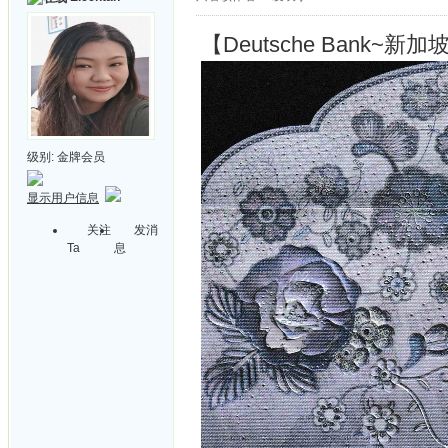
【Deutsche Bank~新加
级别:
金牌会员
显示用户信息
关注
发消
Ta
息