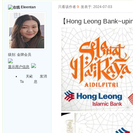
只看该作者
9
发表于: 2024-07-03
Eleentan
【Hong Leong Bank~upi
级别:
金牌会员
显示用户信息
关注
发消
Ta
息