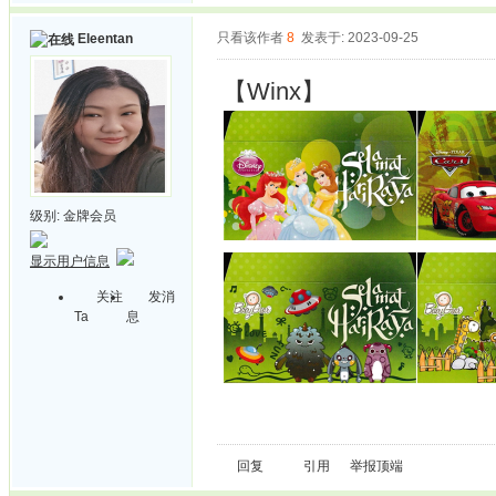
只看该作者
8
发表于: 2023-09-25
Eleentan
【Winx】
级别:
金牌会员
显示用户信息
关注
发消
Ta
息
回复
引用
举报
顶端