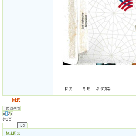
回复
引用
举报
顶端
发帖
回复
« 返回列表
«
1
2
»
共2页
Go
快速回复