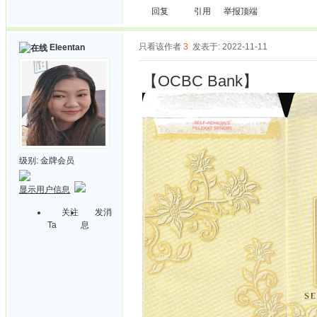
回复
引用
举报
顶端
只看该作者
3
发表于: 2022-11-11
Eleentan
【OCBC Bank】
级别:
金牌会员
显示用户信息
关注
发消
Ta
息