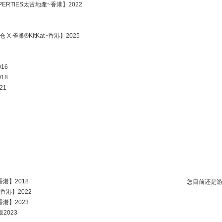
ROPERTIES太古地產~香港】2022
店仓 X 雀巢®KitKat~香港】2025
16
18
21
~香港】2018
您目前还是
)~香港】2022
~香港】2023
版2023