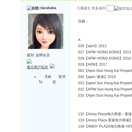
clarakaka
只看楼主
更多操作
目錄：
A
026【apm】2012
027【APM~HONG KONG】2013
级别:
金牌会员
028【APM~HONG KONG】2016
029【APM】2017
显示用户信息
062【Apm /Sun Hung Kai Pr
关注
发消
030【apm~香港】2019
Ta
息
031【apm/ Sun Hung Kai Pro
032【APM/ Sun Hung Kai Pr
033【Apm /Sun Hung Kai Pr
132【Amoy Plaza淘大商場～香港
133【Amoy Plaza 香港淘大商場】
134【AMOY PLAZA淘大商場~HO