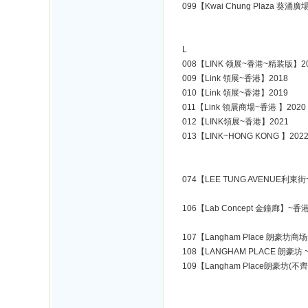
099【Kwai Chung Plaza 葵涌
L
008【LINK 领展~香港~精装版】2
009【Link 領展~香港】2018
010【Link 領展~香港】2019
011【Link 領展商場~香港 】2020
012【LINK領展~香港】2021
013【LINK~HONG KONG 】202
074【LEE TUNG AVENUE利東街
106【Lab Concept 金鐘廊】~香港
107【Langham Place 朗豪坊商
108【LANGHAM PLACE 朗豪坊 
109【Langham Place朗豪坊(不