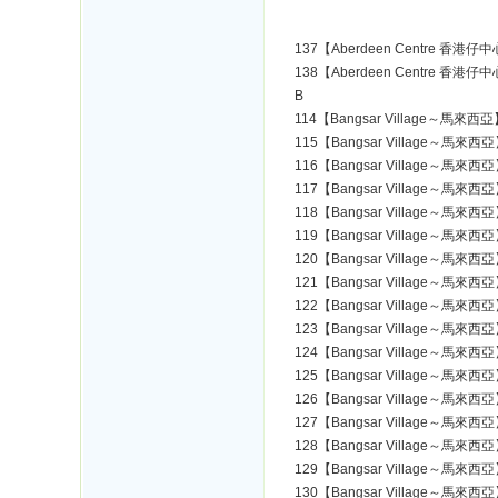
137【Aberdeen Centre 香港仔
138【Aberdeen Centre 香港仔
B
114【Bangsar Village～馬來西
115【Bangsar Village～馬來西
116【Bangsar Village～馬來西
117【Bangsar Village～馬來西
118【Bangsar Village～馬來西
119【Bangsar Village～馬來西
120【Bangsar Village～馬來西
121【Bangsar Village～馬來西
122【Bangsar Village～馬來西
123【Bangsar Village～馬來西
124【Bangsar Village～馬來西
125【Bangsar Village～馬來西
126【Bangsar Village～馬來西
127【Bangsar Village～馬來西
128【Bangsar Village～馬來西
129【Bangsar Village～馬來西
130【Bangsar Village～馬來西