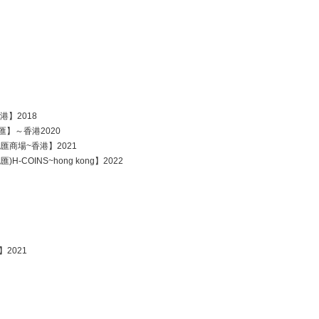
港】2018
千色匯】～香港2020
灣千色匯商場~香港】2021
匯)H-COINS~hong kong】2022
】2021