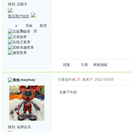
级别:
总版主
显示用户信息
关注
发消
Ta
息
回复
引用
举报
顶端
只看该作者
25
发表于: 2022-03-03
maymay
大家下午好
级别:
金牌会员