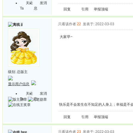
关注
发消
Ta
息
回复
引用
举报
顶端
只看该作者
22
发表于: 2022-03-03
jj
大家早~
级别:
总版主
显示用户信息
关注
发消
Ta
息
快乐是不会发生在不知足的人身上；幸福是不
回复
引用
举报
顶端
只看该作者
23
发表于: 2022-03-03
bee