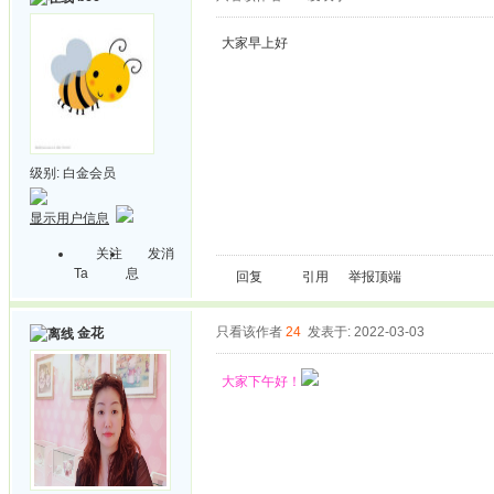
大家早上好
级别:
白金会员
显示用户信息
关注
发消
Ta
息
回复
引用
举报
顶端
只看该作者
24
发表于: 2022-03-03
金花
大家下午好！