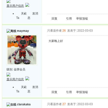
显示用户信息
关注
发消
Ta
息
回复
引用
举报
顶端
只看该作者
26
发表于: 2022-03-03
maymay
大家晚上好
级别:
金牌会员
显示用户信息
关注
发消
Ta
息
回复
引用
举报
顶端
只看该作者
27
发表于: 2022-03-03
clarakaka