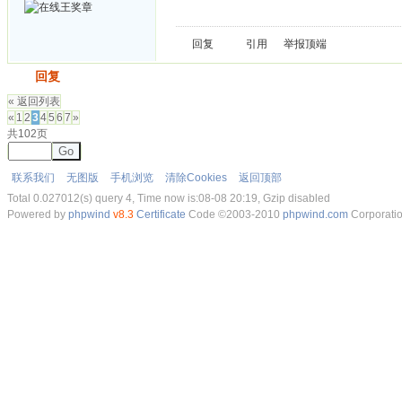
回复
引用
举报
顶端
发帖
回复
« 返回列表
«
1
2
3
4
5
6
7
»
共102页
Go
联系我们
无图版
手机浏览
清除Cookies
返回顶部
Total 0.027012(s) query 4, Time now is:08-08 20:19, Gzip disabled
Powered by
phpwind
v8.3
Certificate
Code ©2003-2010
phpwind.com
Corporati