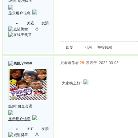
级别:
论坛版主
显示用户信息
关注
发消
Ta
息
回复
引用
举报
顶端
只看该作者
29
发表于: 2022-03-03
yinlan
大家晚上好~
级别:
白金会员
显示用户信息
关注
发消
Ta
息