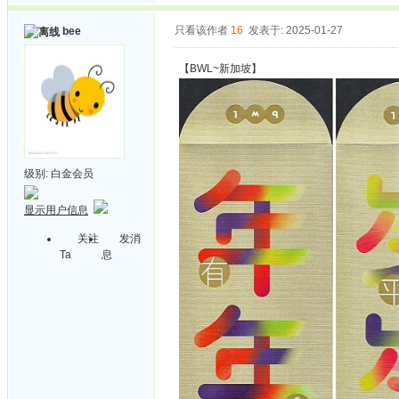
只看该作者
16
发表于: 2025-01-27
bee
【BWL~新加坡】
级别:
白金会员
显示用户信息
关注
发消
Ta
息