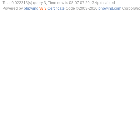
Total 0.022313(s) query 3, Time now is:08-07 07:29, Gzip disabled
Powered by
phpwind
v8.3
Certificate
Code ©2003-2010
phpwind.com
Corporati