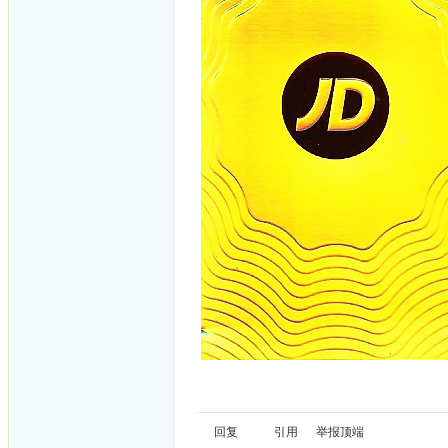
回复
引用
举报
顶端