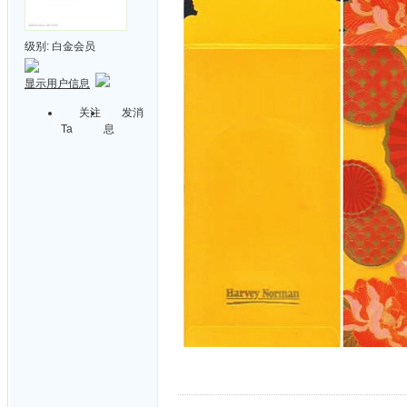
级别:
白金会员
显示用户信息
关注
发消
Ta
息