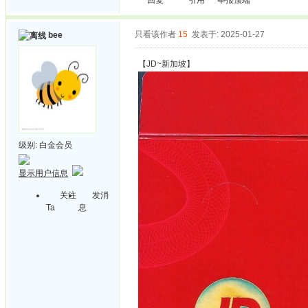
回复
引用
举报
顶端
只看该作者
15
发表于: 2025-01-27
bee
【JD~新加坡】
级别:
白金会员
显示用户信息
关注
发消
Ta
息