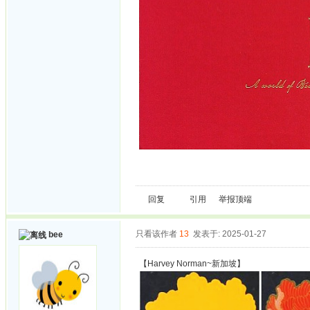
回复
引用
举报
顶端
只看该作者
13
发表于: 2025-01-27
bee
【Harvey Norman~新加坡】