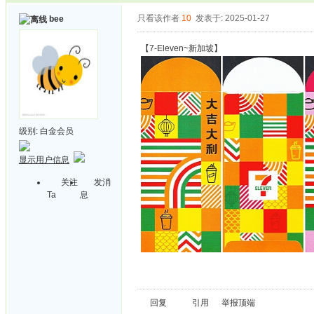
只看该作者
10
发表于: 2025-01-27
bee
【7-Eleven~新加坡】
级别:
白金会员
显示用户信息
关注
发消
Ta
息
回复
引用
举报
顶端