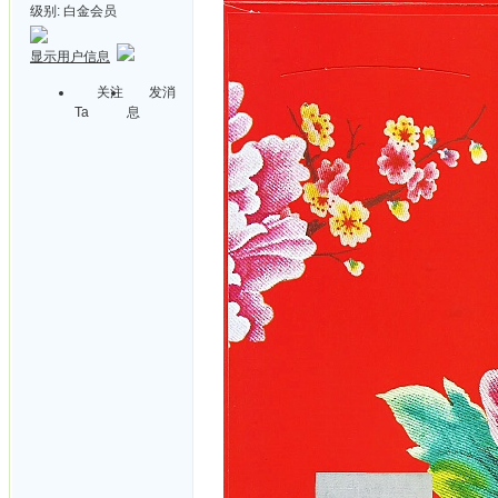
级别:
白金会员
显示用户信息
关注
发消
Ta
息