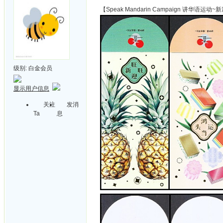
【Speak Mandarin Campaign 讲华语运动
级别:
白金会员
显示用户信息
关注
发消
Ta
息