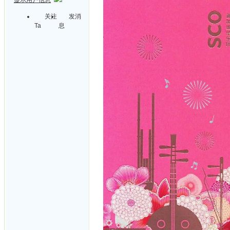
关注
发消
Ta
息