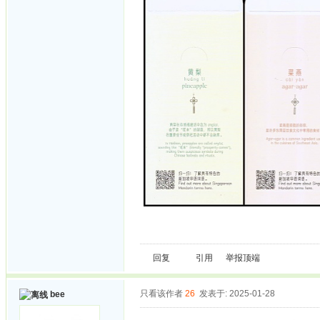
回复
引用
举报
顶端
只看该作者
26
发表于: 2025-01-28
bee