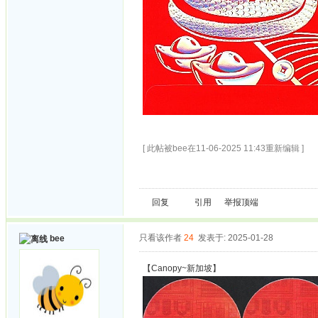
[ 此帖被bee在11-06-2025 11:43重新编辑 ]
回复
引用
举报
顶端
只看该作者
24
发表于: 2025-01-28
bee
【Canopy~新加坡】