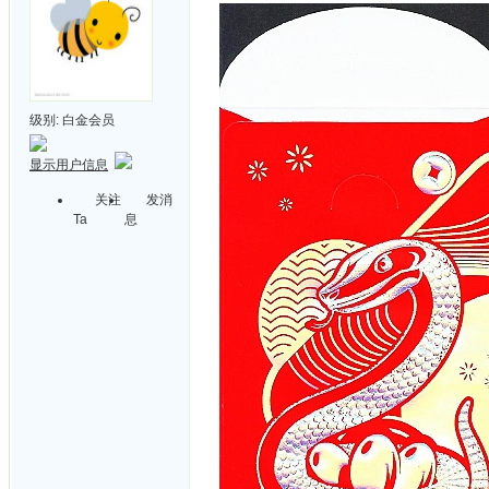
级别:
白金会员
显示用户信息
关注
发消
Ta
息