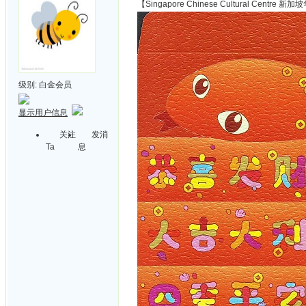
【Singapore Chinese Cultural Centr
级别:
白金会员
显示用户信息
关注
发消
Ta
息