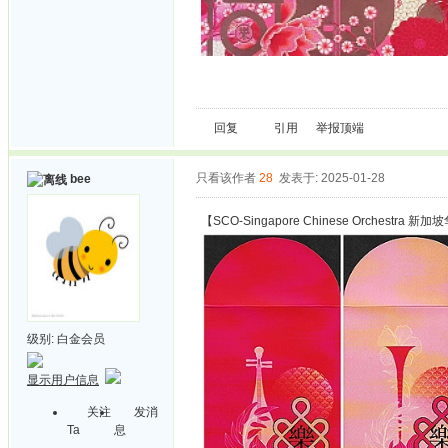
回复
引用
举报
顶端
只看该作者
28
发表于: 2025-01-28
bee
【SCO-Singapore Chinese Orchestra 
级别:
白金会员
显示用户信息
关注
发消
Ta
息