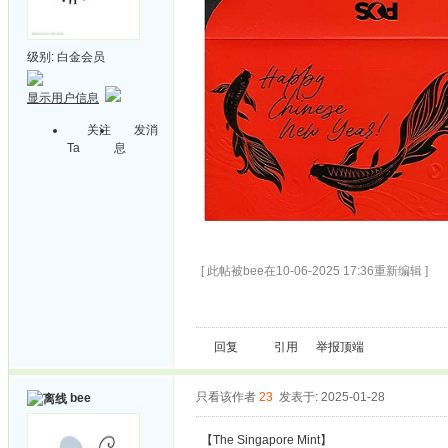
级别:
白金会员
显示用户信息
关注
发消
Ta
息
[ 此帖被bee在10-06-2025 17:36重新编辑 ]
回复
引用
举报
顶端
只看该作者
23
发表于: 2025-01-28
bee
【The Singapore Mint】