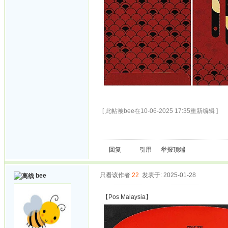
[ 此帖被bee在10-06-2025 17:35重新编辑 ]
回复
引用
举报
顶端
只看该作者
22
发表于: 2025-01-28
bee
【Pos Malaysia】