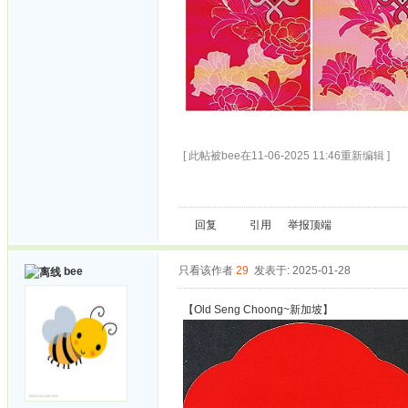
[ 此帖被bee在11-06-2025 11:46重新编辑 ]
回复
引用
举报
顶端
只看该作者
29
发表于: 2025-01-28
bee
【Old Seng Choong~新加坡】