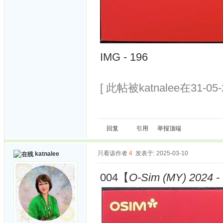
IMG - 196
[ 此帖被katnalee在31-05
回复
引用
举报
顶端
只看该作者
4
发表于: 2025-03-10
katnalee
004【
O-Sim (MY) 2024 - 