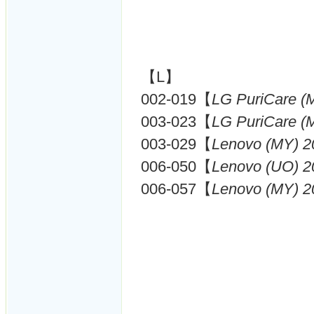
【L】
002-019【
LG PuriCare (
003-023【
LG PuriCare (
003-029【
Lenovo (MY) 2
006-050【
Lenovo (UO) 2
006-057【
Lenovo (MY) 2