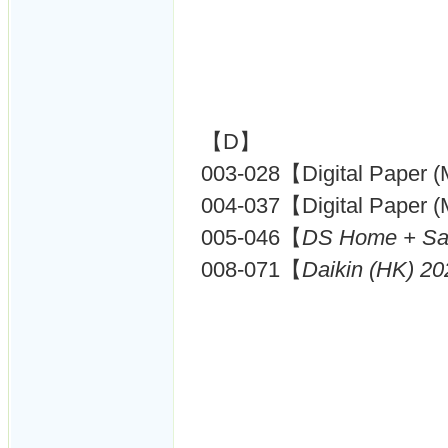
【D】
003-028【Digital Paper 
004-037【Digital Paper 
005-046【
DS Home + Sa
008-071【
Daikin (HK) 20