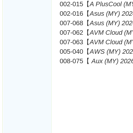
002-015【
A PlusCool (M
002-016【
Asus (MY) 202
007-068【
Asus (MY) 202
007-062【
AVM Cloud (M
007-063【
AVM Cloud (M
005-040【
AWS (MY) 202
008-075【
Aux (MY) 202