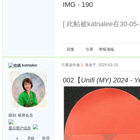
IMG - 190
[ 此帖被katnalee在30-05
回复
引用
举报
顶端
只看该作者
2
发表于: 2025-03-10
katnalee
002【
Unifi (MY) 2024 - Y
级别:
银牌会员
显示用户信息
关注
发消