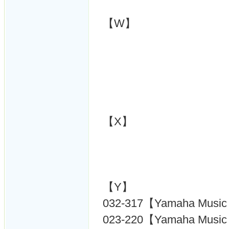
【W】
【X】
【Y】
032-317【Yamaha Music 
023-220【Yamaha Music 