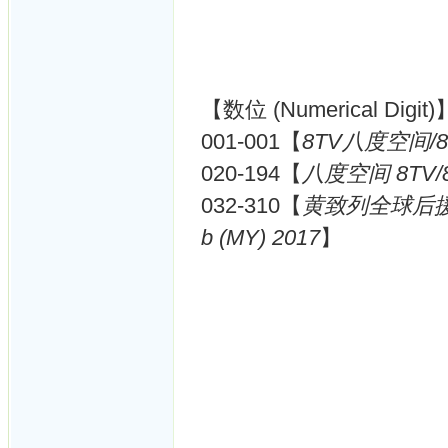
【数位 (Numerical Digit)
001-001【
8TV八度空间/8F
020-194【
八度空间 8TV/8F
032-310【
黄致列全球后援会马来
b (MY) 2017
】