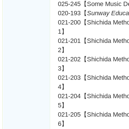
025-245【Some Music D
020-193【
Sunway Educat
021-200【Shichida Metho
1】
021-201【Shichida Metho
2】
021-202【Shichida Metho
3】
021-203【Shichida Metho
4】
021-204【Shichida Metho
5】
021-205【Shichida Metho
6】