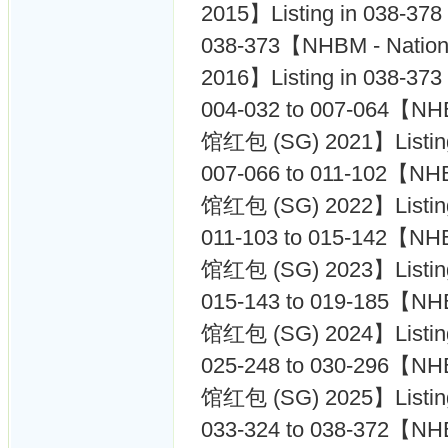
2015】Listing in 038-378
038-373【NHBM - Nati
2016】Listing in 038-373
004-032 to 007-064【N
馆红包 (SG) 2021】Listing
007-066 to 011-102【NH
馆红包 (SG) 2022】Listing
011-103 to 015-142【NH
馆红包 (SG) 2023】Listing
015-143 to 019-185【N
馆红包 (SG) 2024】Listing
025-248 to 030-296【N
馆红包 (SG) 2025】Listing
033-324 to 038-372【N