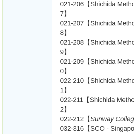
021-206【Shichida Metho
7】
021-207【Shichida Metho
8】
021-208【Shichida Metho
9】
021-209【Shichida Metho
0】
022-210【Shichida Metho
1】
022-211【Shichida Metho
2】
022-212【
Sunway Colleg
032-316【SCO - Singap