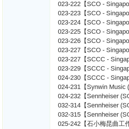
023-222【SCO - Singap
023-223【SCO - Singap
023-224【SCO - Singap
023-225【SCO - Singap
023-226【SCO - Singap
023-227【SCO - Singap
023-227【SCCC - Singapo
023-229【SCCC - Singapo
024-230【SCCC - Singapo
024-231【Synwin Music 
024-232【Sennheiser (S
032-314【Sennheiser (S
032-315【Sennheiser (S
025-242【石小梅昆曲工作室 - S