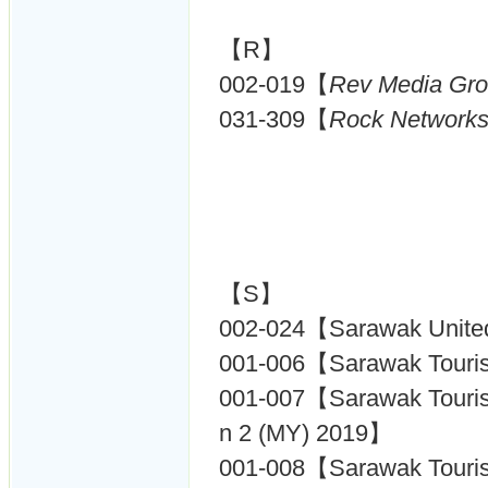
【R】
002-019【
Rev Media Gro
031-309【
Rock Networks
【S】
002-024【Sarawak Uni
001-006【Sarawak Touri
001-007【Sarawak Tourism
n 2 (MY) 2019】
001-008【Sarawak Touris