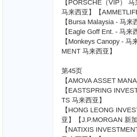
【PORSCHE（VIP） 马来
马来西亚】【AMMETLI
【Bursa Malaysia -
【Eagle Goff Ent. 
【Monkeys Canopy -
MENT 马来西亚】
第45页
【AMOVA ASSET MA
【EASTSPRING INVEST
TS 马来西亚】
【HONG LEONG INVE
亚】【J.P.MORGAN 新
【NATIXIS INVESTME