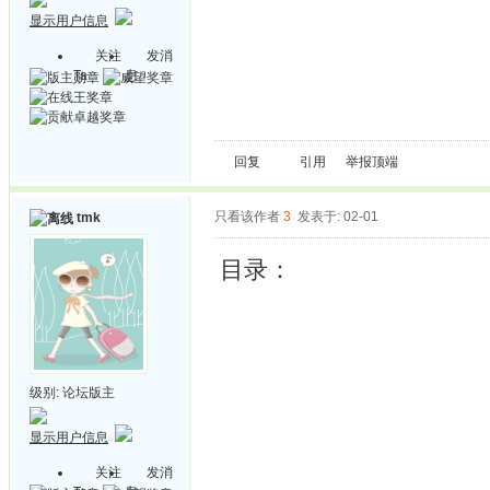
显示用户信息
关注
发消
Ta
息
回复
引用
举报
顶端
只看该作者
3
发表于: 02-01
tmk
目录：
级别:
论坛版主
显示用户信息
关注
发消