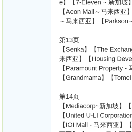
e】【7-Eleven ~ 新加坡】
【Aeon Mall～马来西亚】【L
～马来西亚】【Parkso
第13页
【Senka】【The Exchang
来西亚】【Housing Devel
【Paramount Property
【Grandmama】【Tomei
第14页
【Mediacorp~新加坡】【M
【United U-LI Corporat
【IOI Mall - 马来西亚】【C