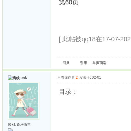
第60页
[ 此帖被qq18在17-07-20
回复
引用
举报
顶端
只看该作者
2
发表于: 02-01
tmk
目录：
级别:
论坛版主