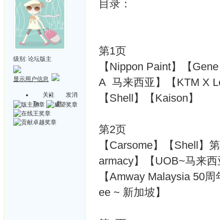
目录：
第1页
级别:
论坛版主
【Nippon Paint】【Gene
显示用户信息
A 马来西亚】【KTM X Lo
关注
发消
【Shell】【Kaison】
Ta
息
第2页
【Carsome】【Shell】第二
armacy】【UOB~马来
【Amway Malaysia 50
ee ~ 新加坡】