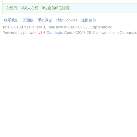
在线用户:共0人在线，0位会员(0位隐身)
联系我们
无图版
手机浏览
清除Cookies
返回顶部
Total 0.018075(s) query 3, Time now is:08-07 06:07, Gzip disabled
Powered by
phpwind
v8.3
Certificate
Code ©2003-2010
phpwind.com
Corporati