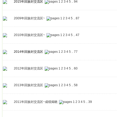
2015年回族封交流区
1
2
3
4
5
..
94
2009年回族封交流区~
1
2
3
4
5
..
87
2010年回族封交流区~
1
2
3
4
5
..
47
2014年回族封交流区
1
2
3
4
5
..
77
2012年回族封交流区
1
2
3
4
5
..
60
2013年回族封交流区
1
2
3
4
5
..
58
2011年回族封交流区~成绩揭晓
1
2
3
4
5
..
39
发帖