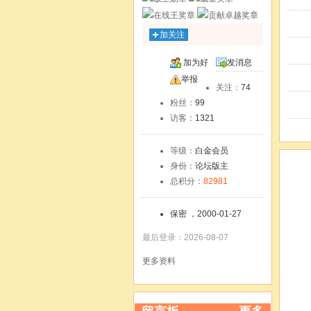
加关注
加为好
发消息
友
举报
关注：
74
粉丝：
99
访客：
1321
等级：
白金会员
身份：
论坛版主
总积分：
82981
保密 ，2000-01-27
最后登录：2026-08-07
更多资料