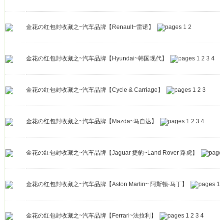
金花の红包封收藏之~汽车品牌【Renault~雷诺】
1
2
金花の红包封收藏之~汽车品牌【Hyundai~韩国现代】
1
2
3
4
金花の红包封收藏之~汽车品牌【Cycle & Carriage】
1
2
3
金花の红包封收藏之~汽车品牌【Mazda~马自达】
1
2
3
4
金花の红包封收藏之~汽车品牌【Jaguar 捷豹~Land Rover 路虎】
金花の红包封收藏之~汽车品牌【Aston Martin~ 阿斯顿·马丁】
1
金花の红包封收藏之~汽车品牌【Ferrari~法拉利】
1
2
3
4