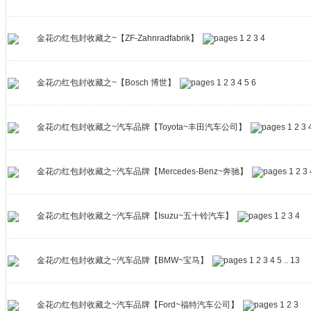
金花の红包封收藏之~【ZF-Zahnradfabrik】
1
2
3
4
金花の红包封收藏之~【Bosch 博世】
1
2
3
4
5
6
金花の红包封收藏之~汽车品牌【Toyota~丰田汽车公司】
1
2
3
金花の红包封收藏之~汽车品牌【Mercedes-Benz~奔驰】
1
2
3
金花の红包封收藏之~汽车品牌【Isuzu~五十铃汽车】
1
2
3
4
金花の红包封收藏之~汽车品牌【BMW~宝马】
1
2
3
4
5
..
13
金花の红包封收藏之~汽车品牌【Ford~福特汽车公司】
1
2
3