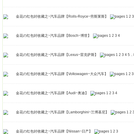
金花の红包封收藏之~汽车品牌【Rolls-Royce~劳斯莱斯】
1
2
3
金花の红包封收藏之~汽车品牌【Bosch~博世】
1
2
3
4
金花の红包封收藏之~汽车品牌【Lexus~雷克萨斯】
1
2
3
4
5
..
金花の红包封收藏之~汽车品牌【Volkswagen~大众汽车】
1
2
3
金花の红包封收藏之~汽车品牌【Audi~奥迪】
1
2
3
4
金花の红包封收藏之~汽车品牌【Lamborghini~兰博基尼】
1
2
金花の红包封收藏之~汽车品牌【Nissan~日产】
1
2
3