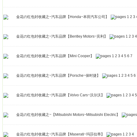
金花の红包封收藏之~汽车品牌【Honda~本田汽车公司】
1
2
3
金花の红包封收藏之~汽车品牌【Bentley Motors~宾利】
1
2
3
4
金花の红包封收藏之~汽车品牌【Mini Cooper】
1
2
3
4
5
6
7
金花の红包封收藏之~汽车品牌【Porsche~保时捷】
1
2
3
4
5
6
金花の红包封收藏之~汽车品牌【Volvo Cars~沃尔沃】
1
2
3
4
5
金花の红包封收藏之~【Mitsubishi Motors~Mitsubishi Electric】
金花の红包封收藏之~汽车品牌【Maserati~玛莎拉蒂】
1
2
3
4