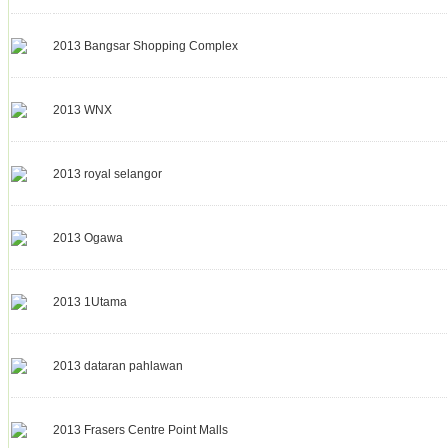
2013 Bangsar Shopping Complex
2013 WNX
2013 royal selangor
2013 Ogawa
2013 1Utama
2013 dataran pahlawan
2013 Frasers Centre Point Malls