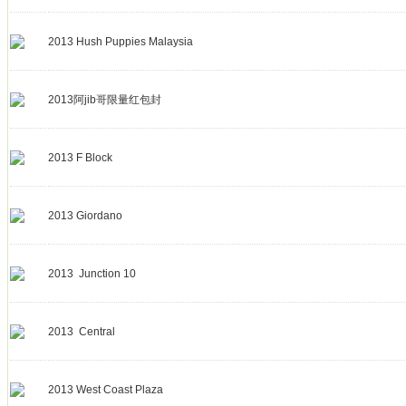
2013 Hush Puppies Malaysia
2013阿jib哥限量红包封
2013 F Block
2013 Giordano
2013 Junction 10
2013 Central
2013 West Coast Plaza