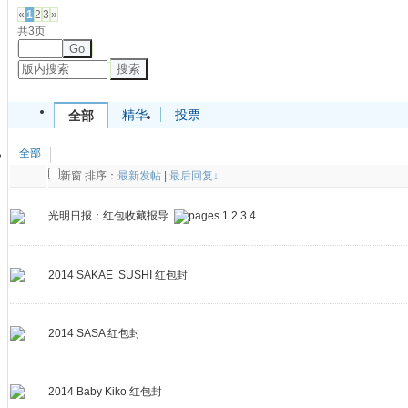
«
1
2
3
»
共3页
Go
搜索
精华
投票
全部
全部
新窗
排序：
最新发帖
|
最后回复↓
光明日报：红包收藏报导
1
2
3
4
2014 SAKAE SUSHI 红包封
2014 SASA 红包封
2014 Baby Kiko 红包封