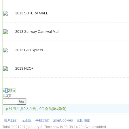
2013 SUTERA MALL
2013 Sunway Carniwal Mall
2013 GD Express
2013 H2O+
发帖
«
1
2
3
»
共3页
Go
在线用户:共0人在线，0位会员(0位隐身)
联系我们
无图版
手机浏览
清除Cookies
返回顶部
Total 0.021207(s) query 3, Time now is:08-08 14:29, Gzip disabled