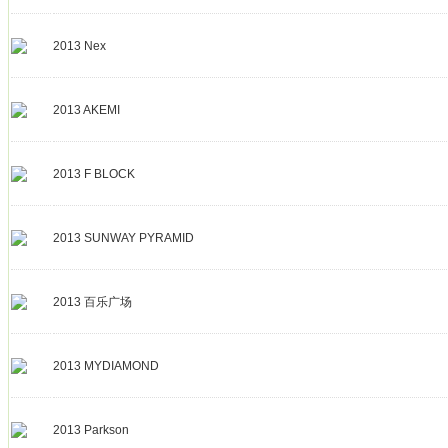
2013 Nex
2013 AKEMI
2013 F BLOCK
2013 SUNWAY PYRAMID
2013 百乐广场
2013 MYDIAMOND
2013 Parkson