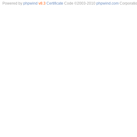
Powered by
phpwind
v8.3
Certificate
Code ©2003-2010
phpwind.com
Corporati